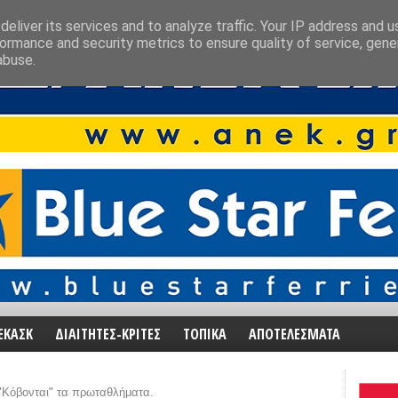
eliver its services and to analyze traffic. Your IP address and 
ormance and security metrics to ensure quality of service, gen
abuse.
ΕΚΑΣΚ
ΔΙΑΙΤΗΤΕΣ-ΚΡΙΤΕΣ
ΤΟΠΙΚΑ
ΑΠΟΤΕΛΕΣΜΑΤΑ
 "Κόβονται" τα πρωταθλήματα.