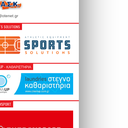
otenet.gr
S SOLUTIONS
NUP - ΚΑΘΑΡΙΣΤΉΡΙΑ
GYSPORT