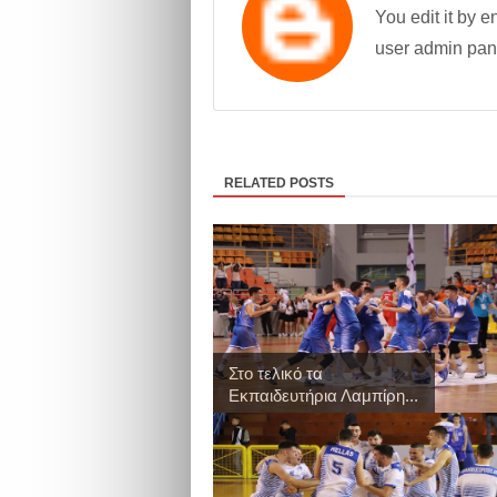
You edit it by en
user admin pan
RELATED POSTS
Στο τελικό τα
Εκπαιδευτήρια Λαμπίρη...