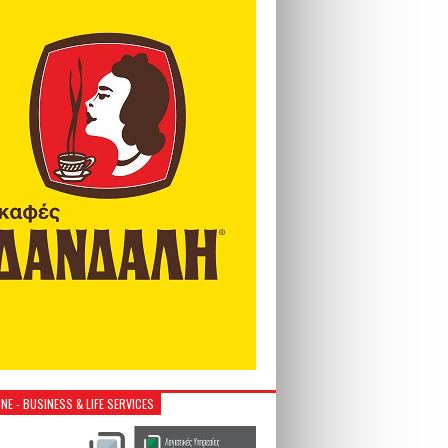
NE - BUSINESS & LIFE SERVICES