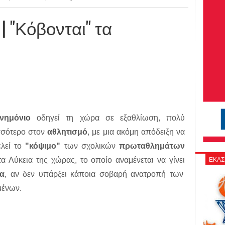
| "Κόβονται" τα
νημόνιο
οδηγεί τη χώρα σε εξαθλίωση, πολύ
σσότερο στον
αθλητισμό
, με μια ακόμη απόδειξη να
ελεί το
"κόψιμο"
των σχολικών
πρωταθλημάτων
ΕΚΑΣ
α Λύκεια της χώρας, το οποίο αναμένεται να γίνει
α
, αν δεν υπάρξει κάποια σοβαρή ανατροπή των
μένων.