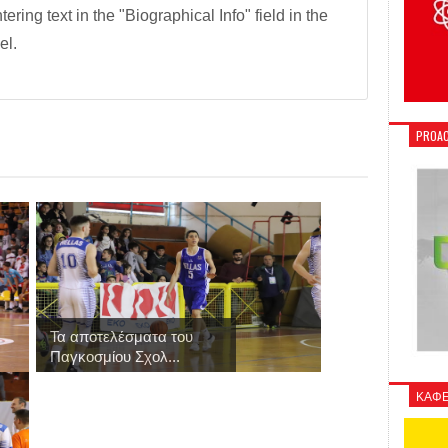
tering text in the "Biographical Info" field in the
el.
PROAC
Τα αποτελέσματα του
Παγκοσμίου Σχολ...
ΚΑΦΕ