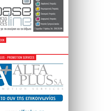
OOK
PLUS - PROMOTION SERVICES