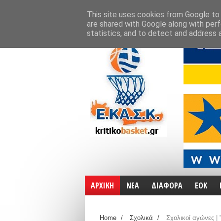
ΑΡΧΙΚΗ
ΧΑΡΤΕΣ
ΕΠΙΚΟΙΝΩΝΙΑ
This site uses cookies from Google to d
are shared with Google along with perf
statistics, and to detect and address 
ΑΡΧΙΚΗ
ΝΕΑ
ΔΙΑΦΟΡΑ
ΕΟΚ
Home
/
Σχολικά
/
Σχολικοί αγώνες |