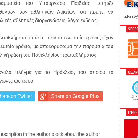
μματεία του Υπουργείου Παιδείας, υπήρξε
θυντών των αθλητικών Λυκείων, ότι πρέπει να
ekask@
λικές αθλητικές διοργανώσεις, λόγω ένδειας.
SPORT
ρωταθλήματα μπάσκετ που τα τελευταία χρόνια, είχαν
τελευταία χρόνια, με αποκορύφωμα την παρουσία του
τελική φάση του Πανελληνίου πρωταθλήματος
CLEA
μεγάλο πλήγμα για το Ηράκλειο, του οποίου το
αγώνες ως τώρα.
hare on Twitter
Share on Google Plus
ENER
description in the author block about the author.