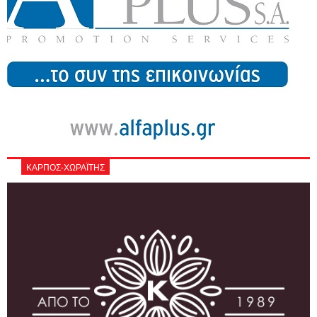
ΚΑΡΠΟΣ-ΧΩΡΑΪΤΗΣ