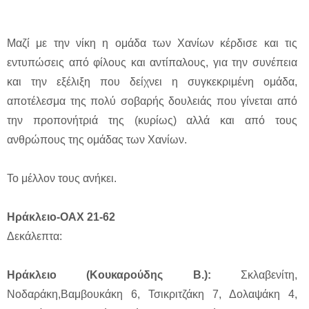
Μαζί με την νίκη η ομάδα των Χανίων κέρδισε και τις
εντυπώσεις από φίλους και αντίπαλους, για την συνέπεια
και την εξέλιξη που δείχνει η συγκεκριμένη ομάδα,
αποτέλεσμα της πολύ σοβαρής δουλειάς που γίνεται από
την προπονήτριά της (κυρίως) αλλά και από τους
ανθρώπους της ομάδας των Χανίων.
Το μέλλον τους ανήκει.
Ηράκλειο-ΟΑΧ 21-62
Δεκάλεπτα:
Ηράκλειο (Κουκαρούδης Β.):
Σκλαβενίτη,
Νοδαράκη,Βαμβουκάκη 6, Τσικριτζάκη 7, Δολαψάκη 4,