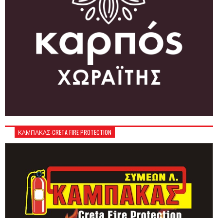
ΚΑΜΠΑΚΑΣ-CRETA FIRE PROTECTION