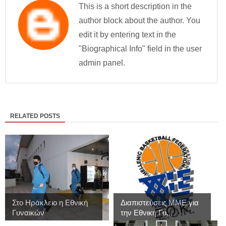
This is a short description in the
author block about the author. You
edit it by entering text in the
"Biographical Info" field in the user
admin panel.
RELATED POSTS
Στο Ηράκλειο η Εθνική
Διαπιστεύσεις MME για
Γυναικών
την Εθνική Γυ...