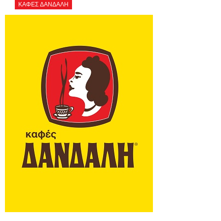
ΚΑΦΕΣ ΔΑΝΔΑΛΗ