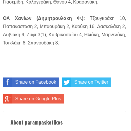
Γιασεμίδη, Καλογεράκη, Θάνου 4, Κρασανάκη.
ΟΑ Χανίων (Δημητρουλάκη Φ.):
Τζουγκράκη 10,
Παπαναστάση 2, Μπαουράκη 2, Καούκη 16, Δασκαλάκη 2,
Λυβιάκη 9, Ζύφι 3(1), Kυβρικοσαίου 4, Ηλιάκη, Μαρνελάκη,
Τσιχλάκη 8, Σπανουδάκη 8.
Share on Facebook
Share on Twitter
Share on Google Plus
About parampasketikos