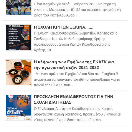
Σ ένα παιχνίδι για γερά… νεύρα το Ρέθυμνο πήρε τη
νίκης της Μεσσαράς με 61-55 και πέρασε στην επόμενη
φάση του Κυπέλλου Ανδρ...
Η ΣΧΟΛΗ ΚΡΙΤΩΝ ΞΕΚΙΝΑ.......
Η Ένωση Καλαθοσφαιρικών Σωματείων Κρήτης και ο
Σύνδεσμος Κριτών Καλαθοσφαίρισης Κρήτης
προκηρύσσουν Σχολή Κριτών Καλαθοσφαίρισης
Κρήτης. Οι ...
Η κλήρωση των Εφήβων της ΕΚΑΣΚ για
την αγωνιστική σεζόν 2021-2022
Με έναν όμιλο στο Εφηβικό Α και δύο στο Εφηβικό Β
αναμένεται να πραγματοποιηθεί το πρωτάθλημα για τα
παιδιά της ΕΚΑΣΚ που ...
ΠΡΟΣΚΛΗΣΗ ΕΝΔΙΑΦΕΡΟΝΤΟΣ ΓΙΑ ΤΗΝ
ΣΧΟΛΗ ΔΙΑΙΤΗΣΙΑΣ
Ο Σύνδεσμος Διαιτητών Καλαθοσφαίρισης Κρήτης
διοργανώνει σχολή διαιτησίας, προκειμένου ν’ αναδείξει
νέους ταλαντούχους διαιτητές που θα ενισ...