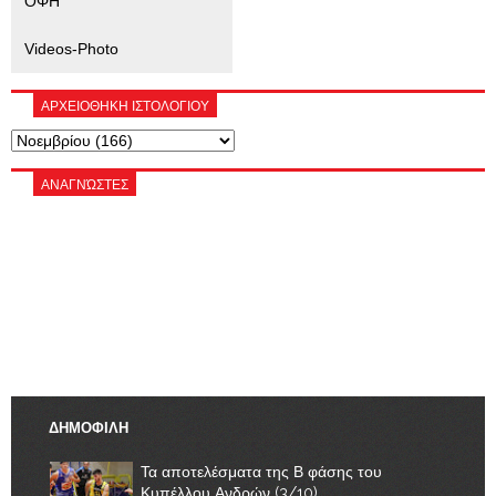
ΟΦΗ
Videos-Photo
ΑΡΧΕΙΟΘΗΚΗ ΙΣΤΟΛΟΓΙΟΥ
ΑΝΑΓΝΏΣΤΕΣ
ΔΗΜΟΦΙΛΗ
Τα αποτελέσματα της Β φάσης του
Κυπέλλου Ανδρών (3/10)