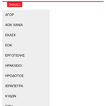
ΟΜΑΔΕΣ
ΑΓΟΡ
ΑΟΚ ΧΑΝΙΑ
ΕΚΑΣΚ
ΕΟΚ
ΕΡΓΟΤΕΛΗΣ
ΗΡΑΚΛΕΙΟ
ΗΡΟΔΟΤΟΣ
ΙΕΡΑΠΕΤΡΑ
ΚΥΔΩΝ