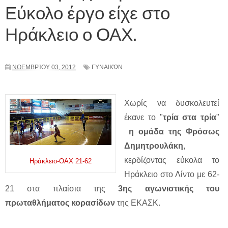
Εύκολο έργο είχε στο
Ηράκλειο ο ΟΑΧ.
ΝΟΕΜΒΡΊΟΥ 03, 2012
ΓΥΝΑΙΚΏΝ
Χωρίς να δυσκολευτεί
έκανε το "
τρία στα τρία
"
η ομάδα της Φρόσως
Δημητρουλάκη
,
κερδίζοντας εύκολα το
Ηράκλειο-OAX 21-62
Ηράκλειο στο Λίντο με 62-
21 στα πλαίσια της
3ης αγωνιστικής του
πρωταθλήματος κορασίδων
της ΕΚΑΣΚ.