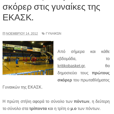
σκόρερ στις γυναίκες της
ΕΚΑΣΚ.
ΝΟΕΜΒΡΊΟΥ 14, 2012
ΓΥΝΑΙΚΏΝ
Από σήμερα και κάθε
εβδομάδα, το
kritikobasket.gr
, θα
δημοσιεύει τους
πρώτους
σκόρερ
του πρωταθλήματος
Γυναικών της ΕΚΑΣΚ.
Η πρώτη στήλη αφορά το σύνολο των
πόντων
, η δεύτερη
το σύνολο στα
τρίποντα
και η τρίτη ο
μ.ο
των πόντων.