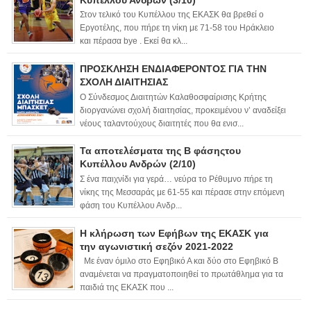
Στον τελικό του Κυπέλλου της ΕΚΑΣΚ θα βρεθεί ο
Εργοτέλης, που πήρε τη νίκη με 71-58 του Ηράκλειο
και πέρασα bye . Εκεί θα κλ...
ΠΡΟΣΚΛΗΣΗ ΕΝΔΙΑΦΕΡΟΝΤΟΣ ΓΙΑ ΤΗΝ
ΣΧΟΛΗ ΔΙΑΙΤΗΣΙΑΣ
Ο Σύνδεσμος Διαιτητών Καλαθοσφαίρισης Κρήτης
διοργανώνει σχολή διαιτησίας, προκειμένου ν’ αναδείξει
νέους ταλαντούχους διαιτητές που θα ενισ...
Τα αποτελέσματα της Β φάσηςτου
Κυπέλλου Ανδρών (2/10)
Σ ένα παιχνίδι για γερά… νεύρα το Ρέθυμνο πήρε τη
νίκης της Μεσσαράς με 61-55 και πέρασε στην επόμενη
φάση του Κυπέλλου Ανδρ...
Η κλήρωση των Εφήβων της ΕΚΑΣΚ για
την αγωνιστική σεζόν 2021-2022
Με έναν όμιλο στο Εφηβικό Α και δύο στο Εφηβικό Β
αναμένεται να πραγματοποιηθεί το πρωτάθλημα για τα
παιδιά της ΕΚΑΣΚ που ...