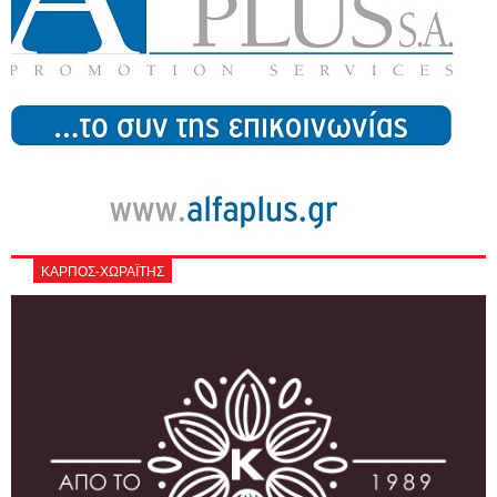
ΚΑΡΠΟΣ-ΧΩΡΑΪΤΗΣ