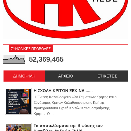
ΣΥΝΟΛΙΚΕΣ ΠΡΟΒΟΛΕΣ
52,369,465
ΔΗΜΟΦΙΛΗ
ΑΡΧΕΙΟ
ΕΤΙΚΕΤΕΣ
Η ΣΧΟΛΗ ΚΡΙΤΩΝ ΞΕΚΙΝΑ.......
Η Ένωση Καλαθοσφαιρικών Σωματείων Κρήτης και ο
Σύνδεσμος Κριτών Καλαθοσφαίρισης Κρήτης
προκηρύσσουν Σχολή Κριτών Καλαθοσφαίρισης
Κρήτης. Οι ...
Τα αποτελέσματα της Β φάσης του
Κυπέλλου Ανδρών (3/10)