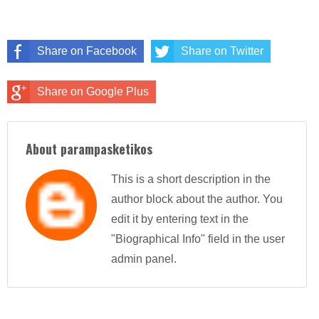
Share on Facebook
Share on Twitter
Share on Google Plus
About parampasketikos
This is a short description in the
author block about the author. You
edit it by entering text in the
"Biographical Info" field in the user
admin panel.