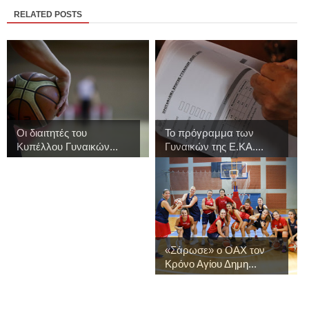
RELATED POSTS
Οι διαιτητές του
Το πρόγραμμα των
Κυπέλλου Γυναικών...
Γυναικών της Ε.ΚΑ....
«Σάρωσε» ο ΟΑΧ τον
Κρόνο Αγίου Δημη...