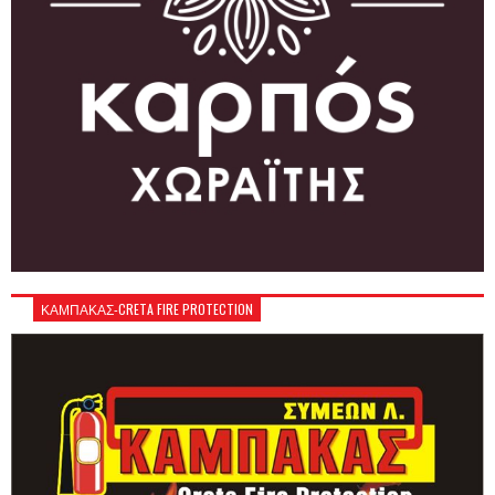
ΚΑΜΠΑΚΑΣ-CRETA FIRE PROTECTION