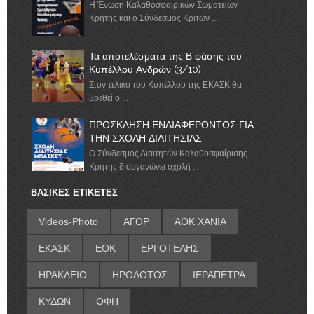
Η Ένωση Καλαθοσφαιρικών Σωματείων
Κρήτης και ο Σύνδεσμος Κριτών ...
Τα αποτελέσματα της Β φάσης του
Κυπέλλου Ανδρών (3/10)
Στον τελικό του Κυπέλλου της ΕΚΑΣΚ θα
βρεθεί ο ...
ΠΡΟΣΚΛΗΣΗ ΕΝΔΙΑΦΕΡΟΝΤΟΣ ΓΙΑ
ΤΗΝ ΣΧΟΛΗ ΔΙΑΙΤΗΣΙΑΣ
Ο Σύνδεσμος Διαιτητών Καλαθοσφαίρισης
Κρήτης διοργανώνει σχολή ...
ΒΑΣΙΚΕΣ ΕΤΙΚΕΤΕΣ
Videos-Photo
ΑΓΟΡ
ΑΟΚ ΧΑΝΙΑ
ΕΚΑΣΚ
ΕΟΚ
ΕΡΓΟΤΕΛΗΣ
ΗΡΑΚΛΕΙΟ
ΗΡΟΔΟΤΟΣ
ΙΕΡΑΠΕΤΡΑ
ΚΥΔΩΝ
ΟΦΗ