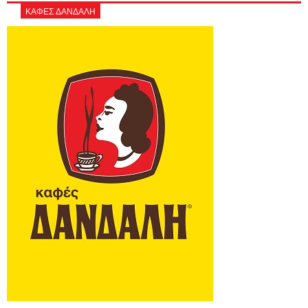
ΚΑΦΕΣ ΔΑΝΔΑΛΗ