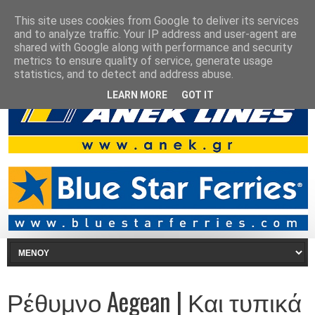
This site uses cookies from Google to deliver its services
and to analyze traffic. Your IP address and user-agent are
shared with Google along with performance and security
metrics to ensure quality of service, generate usage
statistics, and to detect and address abuse.
LEARN MORE
GOT IT
Ρέθυμνο Aegean | Και τυπικά