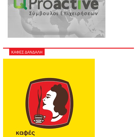
ΚΑΦΕΣ ΔΑΝΔΑΛΗ