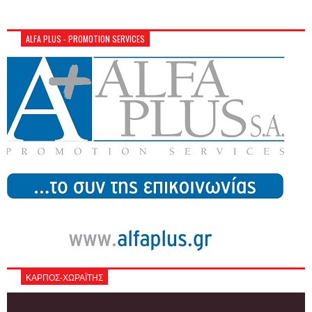
ALFA PLUS - PROMOTION SERVICES
ΚΑΡΠΟΣ-ΧΩΡΑΪΤΗΣ