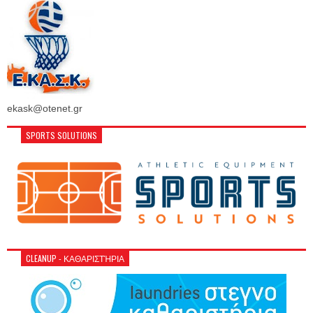
ekask@otenet.gr
SPORTS SOLUTIONS
CLEANUP - ΚΑΘΑΡΙΣΤΉΡΙΑ