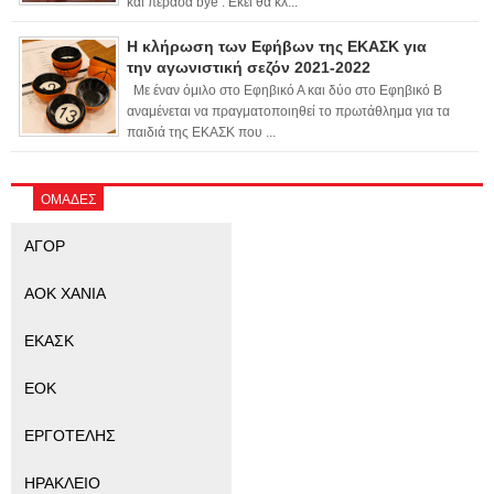
και πέρασα bye . Εκεί θα κλ...
Η κλήρωση των Εφήβων της ΕΚΑΣΚ για
την αγωνιστική σεζόν 2021-2022
Με έναν όμιλο στο Εφηβικό Α και δύο στο Εφηβικό Β
αναμένεται να πραγματοποιηθεί το πρωτάθλημα για τα
παιδιά της ΕΚΑΣΚ που ...
ΟΜΑΔΕΣ
ΑΓΟΡ
ΑΟΚ ΧΑΝΙΑ
ΕΚΑΣΚ
ΕΟΚ
ΕΡΓΟΤΕΛΗΣ
ΗΡΑΚΛΕΙΟ