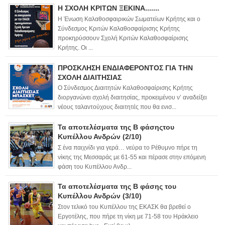
Η ΣΧΟΛΗ ΚΡΙΤΩΝ ΞΕΚΙΝΑ.......
Η Ένωση Καλαθοσφαιρικών Σωματείων Κρήτης και ο
Σύνδεσμος Κριτών Καλαθοσφαίρισης Κρήτης
προκηρύσσουν Σχολή Κριτών Καλαθοσφαίρισης
Κρήτης. Οι ...
ΠΡΟΣΚΛΗΣΗ ΕΝΔΙΑΦΕΡΟΝΤΟΣ ΓΙΑ ΤΗΝ
ΣΧΟΛΗ ΔΙΑΙΤΗΣΙΑΣ
Ο Σύνδεσμος Διαιτητών Καλαθοσφαίρισης Κρήτης
διοργανώνει σχολή διαιτησίας, προκειμένου ν’ αναδείξει
νέους ταλαντούχους διαιτητές που θα ενισ...
Τα αποτελέσματα της Β φάσηςτου
Κυπέλλου Ανδρών (2/10)
Σ ένα παιχνίδι για γερά… νεύρα το Ρέθυμνο πήρε τη
νίκης της Μεσσαράς με 61-55 και πέρασε στην επόμενη
φάση του Κυπέλλου Ανδρ...
Τα αποτελέσματα της Β φάσης του
Κυπέλλου Ανδρών (3/10)
Στον τελικό του Κυπέλλου της ΕΚΑΣΚ θα βρεθεί ο
Εργοτέλης, που πήρε τη νίκη με 71-58 του Ηράκλειο