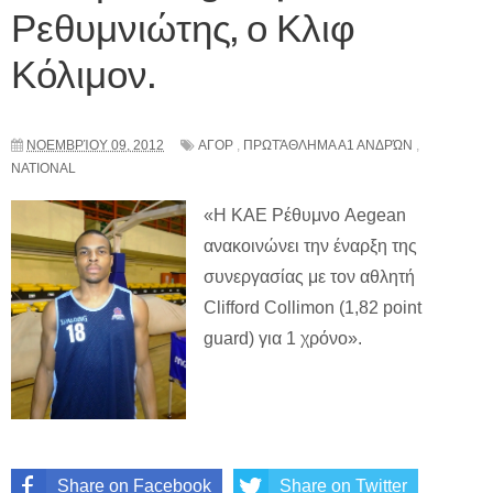
Ρεθυμνιώτης, ο Κλιφ
Κόλιμον.
ΝΟΕΜΒΡΊΟΥ 09, 2012
ΑΓΟΡ
,
ΠΡΩΤΆΘΛΗΜΑ Α1 ΑΝΔΡΏΝ
,
NATIONAL
«Η ΚΑΕ Ρέθυμνο Aegean
ανακοινώνει την έναρξη της
συνεργασίας με τον αθλητή
Clifford Collimon (1,82 point
guard) για 1 χρόνο».
Share on Facebook
Share on Twitter