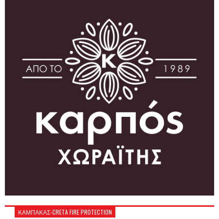
ΚΑΜΠΑΚΑΣ-CRETA FIRE PROTECTION