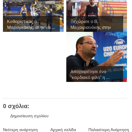
Καθοριστικός ο
Ξεχώρισε ο Β.
Μαραγκάκης, στην νίκ...
Μαχαιριανάκης στην
πρ...
Αποχαιρέτησε ένα
"καρδιακό φίλο" η ...
0 σχόλια:
Δημοσίευση σχολίου
Νεότερη ανάρτηση
Αρχική σελίδα
Παλαιότερη Ανάρτηση