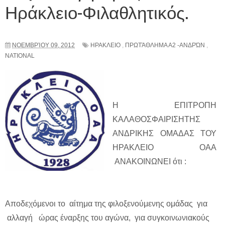
Ηράκλειο-Φιλαθλητικός.
ΝΟΕΜΒΡΊΟΥ 09, 2012
ΗΡΑΚΛΕΙΟ
,
ΠΡΩΤΆΘΛΗΜΑ Α2 -ΑΝΔΡΏΝ
,
NATIONAL
Η ΕΠΙΤΡΟΠΗ
ΚΑΛΑΘΟΣΦΑΙΡΙΣΗΤΗΣ
ΑΝΔΡΙΚΗΣ ΟΜΑΔΑΣ ΤΟΥ
ΗΡΑΚΛΕΙΟ ΟΑΑ
ΑΝΑΚΟΙΝΩΝΕΙ ότι :
Αποδεχόμενοι το αίτημα της φιλοξενούμενης ομάδας για
αλλαγή ώρας έναρξης του αγώνα, για συγκοινωνιακούς