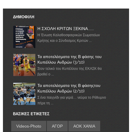
ΔΗΜΟΦΙΛΗ
Η ΣΧΟΛΗ ΚΡΙΤΩΝ ΞΕΚΙΝΑ.......
Η Ένωση Καλαθοσφαιρικών Σωματείων
Κρήτης και ο Σύνδεσμος Κριτών ...
Τα αποτελέσματα της Β φάσης του
Κυπέλλου Ανδρών (3/10)
Στον τελικό του Κυπέλλου της ΕΚΑΣΚ θα
βρεθεί ο ...
Τα αποτελέσματα της Β φάσηςτου
Κυπέλλου Ανδρών (2/10)
Σ ένα παιχνίδι για γερά… νεύρα το Ρέθυμνο
πήρε τη ...
ΒΑΣΙΚΕΣ ΕΤΙΚΕΤΕΣ
Videos-Photo
ΑΓΟΡ
ΑΟΚ ΧΑΝΙΑ