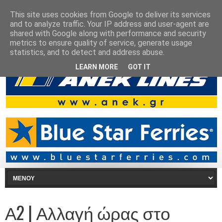
This site uses cookies from Google to deliver its services
and to analyze traffic. Your IP address and user-agent are
shared with Google along with performance and security
metrics to ensure quality of service, generate usage
statistics, and to detect and address abuse.
LEARN MORE
GOT IT
Α2 | Αλλαγή ώρας στο