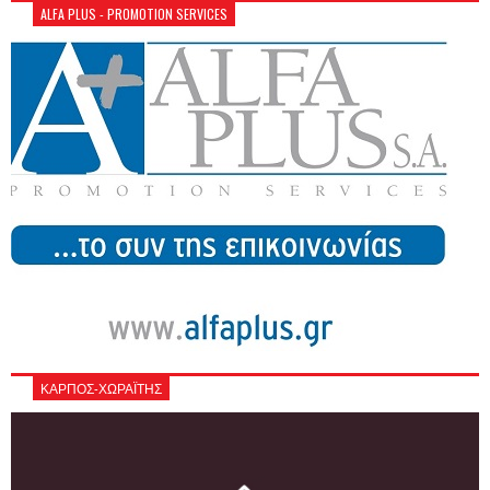
ALFA PLUS - PROMOTION SERVICES
ΚΑΡΠΟΣ-ΧΩΡΑΪΤΗΣ