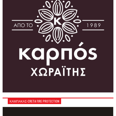
ΚΑΜΠΑΚΑΣ-CRETA FIRE PROTECTION