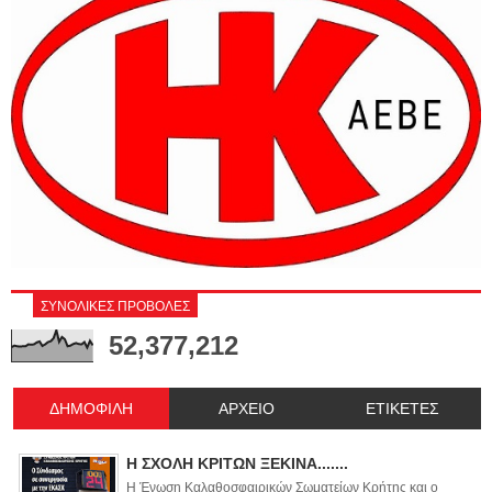
ΣΥΝΟΛΙΚΕΣ ΠΡΟΒΟΛΕΣ
52,377,212
ΔΗΜΟΦΙΛΗ
ΑΡΧΕΙΟ
ΕΤΙΚΕΤΕΣ
Η ΣΧΟΛΗ ΚΡΙΤΩΝ ΞΕΚΙΝΑ.......
Η Ένωση Καλαθοσφαιρικών Σωματείων Κρήτης και ο