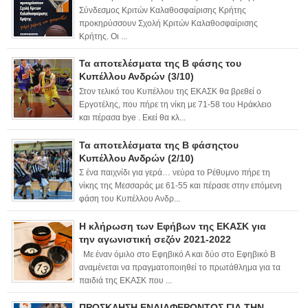
Σύνδεσμος Κριτών Καλαθοσφαίρισης Κρήτης
προκηρύσσουν Σχολή Κριτών Καλαθοσφαίρισης
Κρήτης. Οι ...
Τα αποτελέσματα της Β φάσης του
Κυπέλλου Ανδρών (3/10)
Στον τελικό του Κυπέλλου της ΕΚΑΣΚ θα βρεθεί ο
Εργοτέλης, που πήρε τη νίκη με 71-58 του Ηράκλειο
και πέρασα bye . Εκεί θα κλ...
Τα αποτελέσματα της Β φάσηςτου
Κυπέλλου Ανδρών (2/10)
Σ ένα παιχνίδι για γερά… νεύρα το Ρέθυμνο πήρε τη
νίκης της Μεσσαράς με 61-55 και πέρασε στην επόμενη
φάση του Κυπέλλου Ανδρ...
Η κλήρωση των Εφήβων της ΕΚΑΣΚ για
την αγωνιστική σεζόν 2021-2022
Με έναν όμιλο στο Εφηβικό Α και δύο στο Εφηβικό Β
αναμένεται να πραγματοποιηθεί το πρωτάθλημα για τα
παιδιά της ΕΚΑΣΚ που ...
ΠΡΟΣΚΛΗΣΗ ΕΝΔΙΑΦΕΡΟΝΤΟΣ ΓΙΑ ΤΗΝ