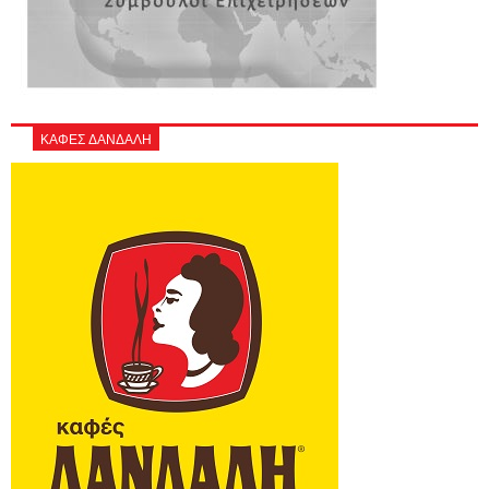
ΚΑΦΕΣ ΔΑΝΔΑΛΗ