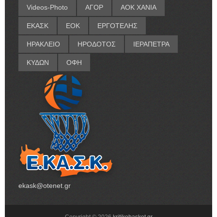
Videos-Photo
ΑΓΟΡ
ΑΟΚ ΧΑΝΙΑ
ΕΚΑΣΚ
ΕΟΚ
ΕΡΓΟΤΕΛΗΣ
ΗΡΑΚΛΕΙΟ
ΗΡΟΔΟΤΟΣ
ΙΕΡΑΠΕΤΡΑ
ΚΥΔΩΝ
ΟΦΗ
ekask@otenet.gr
Copyright ©
2026
kritikobasket.gr