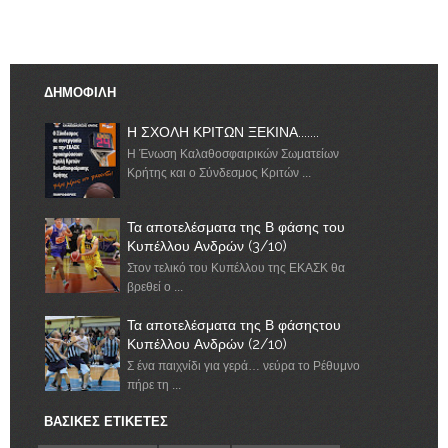
ΔΗΜΟΦΙΛΗ
Η ΣΧΟΛΗ ΚΡΙΤΩΝ ΞΕΚΙΝΑ.......
Η Ένωση Καλαθοσφαιρικών Σωματείων
Κρήτης και ο Σύνδεσμος Κριτών ...
Τα αποτελέσματα της Β φάσης του
Κυπέλλου Ανδρών (3/10)
Στον τελικό του Κυπέλλου της ΕΚΑΣΚ θα
βρεθεί ο ...
Τα αποτελέσματα της Β φάσηςτου
Κυπέλλου Ανδρών (2/10)
Σ ένα παιχνίδι για γερά… νεύρα το Ρέθυμνο
πήρε τη ...
ΒΑΣΙΚΕΣ ΕΤΙΚΕΤΕΣ