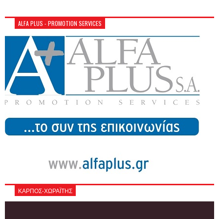
ALFA PLUS - PROMOTION SERVICES
ΚΑΡΠΟΣ-ΧΩΡΑΪΤΗΣ