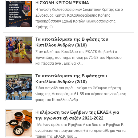
Η ΣΧΟΛΗ ΚΡΙΤΩΝ ΞΕΚΙΝΑ.......
Η Ένωση Καλαθοσφαιρικών Σωματείων Κρήτης και ο
Σύνδεσμος Κριτών Καλαθοσφαίρισης Κρήτης
προκηρύσσουν Σχολή Κριτών Καλαθοσφαίρισης
Κρήτης. Οι ...
Τα αποτελέσματα της Β φάσης του
Κυπέλλου Ανδρών (3/10)
Στον τελικό του Κυπέλλου της ΕΚΑΣΚ θα βρεθεί ο
Εργοτέλης, που πήρε τη νίκη με 71-58 του Ηράκλειο
και πέρασα bye . Εκεί θα κλ...
Τα αποτελέσματα της Β φάσηςτου
Κυπέλλου Ανδρών (2/10)
Σ ένα παιχνίδι για γερά… νεύρα το Ρέθυμνο πήρε τη
νίκης της Μεσσαράς με 61-55 και πέρασε στην επόμενη
φάση του Κυπέλλου Ανδρ...
Η κλήρωση των Εφήβων της ΕΚΑΣΚ για
την αγωνιστική σεζόν 2021-2022
Με έναν όμιλο στο Εφηβικό Α και δύο στο Εφηβικό Β
αναμένεται να πραγματοποιηθεί το πρωτάθλημα για τα
παιδιά της ΕΚΑΣΚ που ...