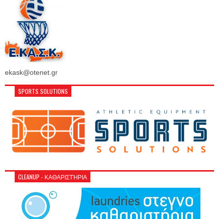
ekask@otenet.gr
SPORTS SOLUTIONS
CLEANUP - ΚΑΘΑΡΙΣΤΉΡΙΑ