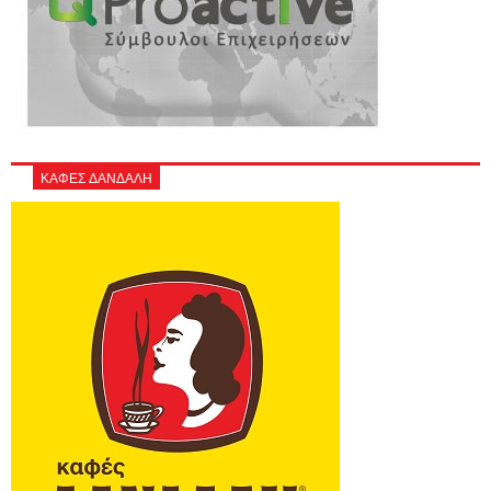
ΚΑΦΕΣ ΔΑΝΔΑΛΗ