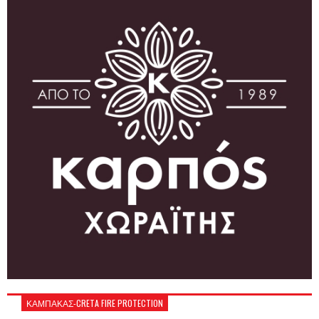
ΚΑΜΠΑΚΑΣ-CRETA FIRE PROTECTION