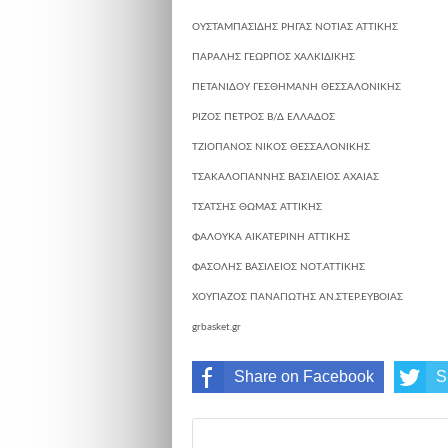
ΟΥΣΤΑΜΠΑΣΙΔΗΣ ΡΗΓΑΣ
ΝΟΤΙΑΣ ΑΤΤΙΚΗΣ
ΠΑΡΑΛΗΣ ΓΕΩΡΓΙΟΣ
ΧΑΛΚΙΔΙΚΗΣ
ΠΕΤΑΝΙΔΟΥ ΓΕΣΘΗΜΑΝΗ
ΘΕΣΣΑΛΟΝΙΚΗΣ
ΡΙΖΟΣ ΠΕΤΡΟΣ
Β/Δ ΕΛΛΑΔΟΣ
ΤΖΙΟΠΑΝΟΣ ΝΙΚΟΣ
ΘΕΣΣΑΛΟΝΙΚΗΣ
ΤΣΑΚΑΛΟΓΙΑΝΝΗΣ ΒΑΣΙΛΕΙΟΣ
ΑΧΑΙΑΣ
ΤΣΑΤΣΗΣ ΘΩΜΑΣ
ΑΤΤΙΚΗΣ
ΦΑΛΟΥΚΑ ΑΙΚΑΤΕΡΙΝΗ
ΑΤΤΙΚΗΣ
ΦΑΣΟΛΗΣ ΒΑΣΙΛΕΙΟΣ
ΝΟΤ.ΑΤΤΙΚΗΣ
ΧΟΥΓΙΑΖΟΣ ΠΑΝΑΓΙΩΤΗΣ
ΑΝ.ΣΤΕΡ.ΕΥΒΟΙΑΣ
grbasket.gr
Share on Facebook
S