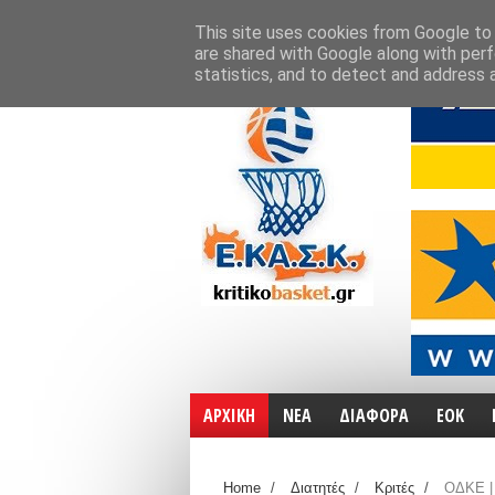
ΑΡΧΙΚΗ
ΧΑΡΤΕΣ
ΕΠΙΚΟΙΝΩΝΙΑ
This site uses cookies from Google to d
are shared with Google along with perf
statistics, and to detect and address 
ΑΡΧΙΚΗ
ΝΕΑ
ΔΙΑΦΟΡΑ
ΕΟΚ
Home
/
Διατητές
/
Κριτές
/
ΟΔΚΕ | 