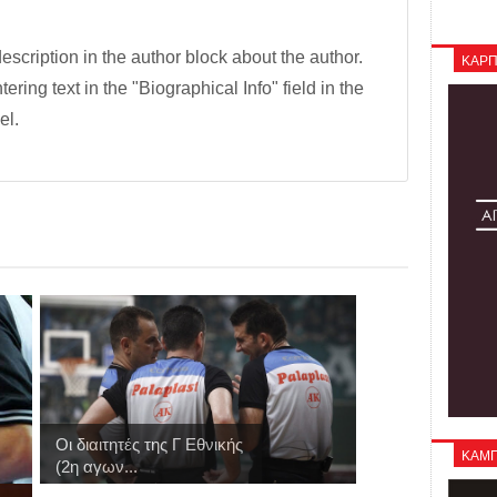
description in the author block about the author.
ΚΑΡΠ
tering text in the "Biographical Info" field in the
el.
Οι διαιτητές της Γ Εθνικής
ΚΑΜΠΑ
(2η αγων...