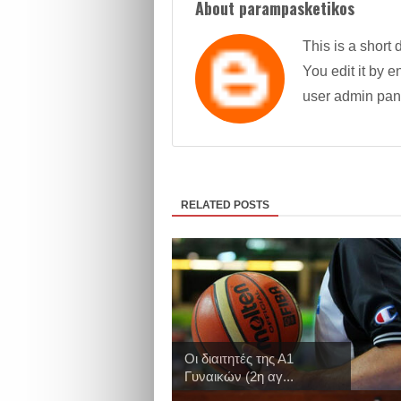
About parampasketikos
This is a short 
You edit it by en
user admin pan
RELATED POSTS
Οι διαιτητές της Α1
Γυναικών (2η αγ...