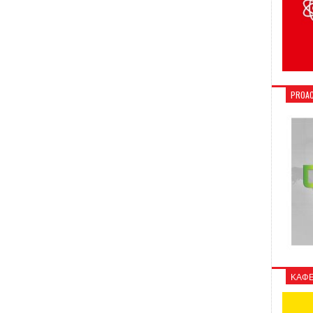
PROAC
ΚΑΦΕ