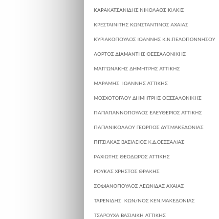
ΚΑΡΑΚΑΤΣΑΝΙΔΗΣ ΝΙΚΟΛΑΟΣ
ΚΙΛΚΙΣ
ΚΡΕΣΤΑΙΝΙΤΗΣ ΚΩΝΣΤΑΝΤΙΝΟΣ
ΑΧΑΙΑΣ
ΚΥΡΙΑΚΟΠΟΥΛΟΣ ΙΩΑΝΝΗΣ
Κ.Ν.ΠΕΛΟΠΟΝΝΗΣΟΥ
ΛΟΡΤΟΣ ΔΙΑΜΑΝΤΗΣ
ΘΕΣΣΑΛΟΝΙΚΗΣ
ΜΑΓΓΩΝΑΚΗΣ ΔΗΜΗΤΡΗΣ
ΑΤΤΙΚΗΣ
ΜΑΡΑΜΗΣ ΙΩΑΝΝΗΣ
ΑΤΤΙΚΗΣ
ΜΟΣΧΟΤΟΓΛΟΥ ΔΗΜΗΤΡΗΣ
ΘΕΣΣΑΛΟΝΙΚΗΣ
ΠΑΠΑΓΙΑΝΝΟΠΟΥΛΟΣ ΕΛΕΥΘΕΡΙΟΣ
ΑΤΤΙΚΗΣ
ΠΑΠΑΝΙΚΟΛΑΟΥ ΓΕΩΡΓΙΟΣ
ΔΥΤ.ΜΑΚΕΔΟΝΙΑΣ
ΠΙΤΣΙΛΚΑΣ ΒΑΣΙΛΕΙΟΣ
Κ.Δ.ΘΕΣΣΑΛΙΑΣ
ΡΑΧΙΩΤΗΣ ΘΕΟΔΩΡΟΣ
ΑΤΤΙΚΗΣ
ΡΟΥΚΑΣ ΧΡΗΣΤΟΣ
ΘΡΑΚΗΣ
ΣΟΦΙΑΝΟΠΟΥΛΟΣ ΛΕΩΝΙΔΑΣ
ΑΧΑΙΑΣ
ΤΑΡΕΝΙΔΗΣ ΚΩΝ/ΝΟΣ
ΚΕΝ.ΜΑΚΕΔΟΝΙΑΣ
ΤΣΑΡΟΥΧΑ ΒΑΣΙΛΙΚΗ
ΑΤΤΙΚΗΣ