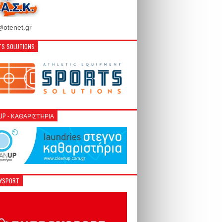
otenet.gr
S SOLUTIONS
NUP - ΚΑΘΑΡΙΣΤΉΡΙΑ
GYSPORT