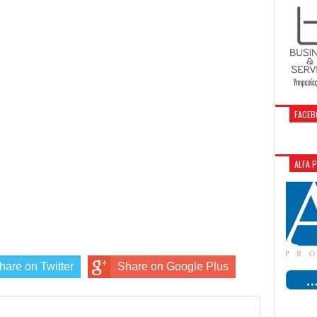
FACEB
ALFA 
hare on Twitter
Share on Google Plus