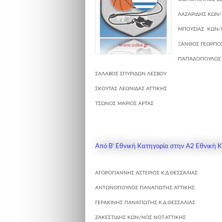
ΛΑΖΑΡΙΔΗΣ ΚΩΝ
ΜΠΟΥΣΙΑΣ ΚΩΝ/
ΞΑΝΘΟΣ ΓΕΩΡΓΙΟ
www.odke.gr
ΠΑΠΑΔΟΠΟΥΛΟΣ
ΣΑΛΑΒΟΣ ΣΠΥΡΙΔΩΝ
ΛΕΣΒΟΥ
ΣΚΟΥΤΑΣ ΛΕΩΝΙΔΑΣ
ΑΤΤΙΚΗΣ
ΤΣΩΝΟΣ ΜΑΡΙΟΣ
ΑΡΤΑΣ
Από Β’ Eθνική Κατηγορία στην Α2 Eθνική 
ΑΓΟΡΟΓΙΑΝΝΗΣ ΑΣΤΕΡΙΟΣ
Κ.Δ.ΘΕΣΣΑΛΙΑΣ
ΑΝΤΩΝΟΠΟΥΛΟΣ ΠΑΝΑΓΙΩΤΗΣ
ΑΤΤΙΚΗΣ
ΓΕΡΑΚΙΝΗΣ ΠΑΝΑΓΙΩΤΗΣ
Κ.Δ.ΘΕΣΣΑΛΙΑΣ
ΖΑΚΕΣΤΙΔΗΣ ΚΩΝ/ΝΟΣ
ΝΟΤ.ΑΤΤΙΚΗΣ