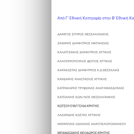
Από Γ’ Eθνική Κατηγορία στην Β’ Eθνική Κ
ΔΑΜΙΓΟΣ ΣΠΥΡΟΣ
ΘΕΣΣΑΛΟΝΙΚΗΣ
ΖΑΧΑΡΗΣ ΔΗΜΗΤΡΙΟΣ
ΜΑΓΝΗΣΙΑΣ
ΚΑΛΑΪΤΖΑΚΗΣ ΔΗΜΗΤΡΙΟΣ
ΑΤΤΙΚΗΣ
ΚΑΛΟΓΕΡΟΠΟΥΛΟΣ ΦΩΤΙΟΣ
ΑΤΤΙΚΗΣ
ΚΑΡΑΚΩΣΤΑΣ ΔΗΜΗΤΡΙΟΣ
Κ.Δ.ΘΕΣΣΑΛΙΑΣ
ΚΑΡΔΑΡΗΣ ΑΝΑΣΤΑΣΙΟΣ
ΑΤΤΙΚΗΣ
ΚΑΤΡΑΚΑΡΗΣ ΤΡΥΦΩΝΑΣ
ΑΝΑΤ.ΜΑΚΕΔΟΝΙΑΣ
ΚΑΤΣΙΑΝΗΣ ΚΩΝ/ΝΟΣ
ΘΕΣΣΑΛΟΝΙΚΗΣ
ΚΩΤΣΟΥ ΕΥΑΓΓΕΛΙΑ
ΚΡΗΤΗΣ
ΛΑΖΑΡΙΔΗΣ ΚΩΣΤΑΣ
ΑΤΤΙΚΗΣ
ΜΑΥΡΑΤΖΑΣ ΙΩΑΝΝΗΣ
ΑΝΑΤ.ΠΕΛΟΠΟΝΝΗΣΟΥ
ΜΠΑΝΑΣΑΚΗΣ ΘΕΟΔΩΡΟΣ
ΚΡΗΤΗΣ