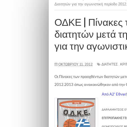
Διαιτητών για την αγωνιστική περίοδο 2012
ΟΔΚΕ | Πίνακες
διατητών μετά τ
για την αγωνιστι
ΟΚΤΩΒΡΊΟΥ 11, 2012
ΔΙΑΤΗΤΈΣ
,
ΚΡΙ
Οι Πίνακες των προαχθέντων διατητών μετά
2012.2013 όπως ανακοινώθηκαν από την 
Από A2' Eθνικ
ΔΑΡΛΑΜΗΤΣΟΣ Ε
ΕΠΙΤΡΟΠΑΚΗΣ ΓΕ
ΘΩΜΟΠΟΥΛΟΣ ΒΕ