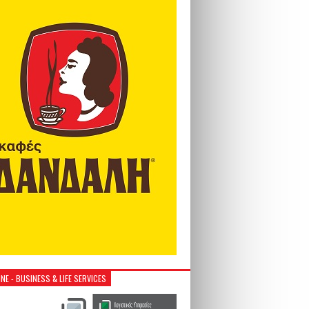
NE - BUSINESS & LIFE SERVICES