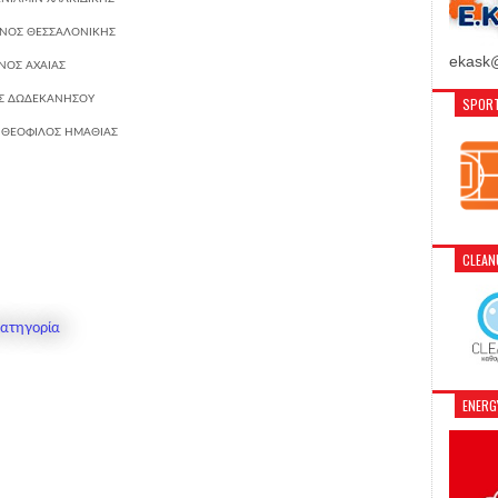
/ΝΟΣ
ΘΕΣΣΑΛΟΝΙΚΗΣ
ekask@
ΝΟΣ
ΑΧΑΙΑΣ
Σ
ΔΩΔΕΚΑΝΗΣΟΥ
SPORT
 ΘΕΟΦΙΛΟΣ
ΗΜΑΘΙΑΣ
CLEA
Κατηγορία
ENER