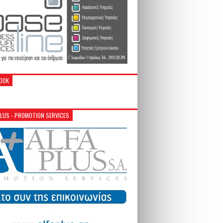
OOK
PLUS - PROMOTION SERVICES