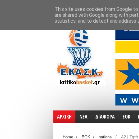
ΑΡΧΙΚΗ
ΧΑΡΤΕΣ
ΕΠΙΚΟΙΝΩΝΙΑ
This site uses cookies from Google to d
are shared with Google along with perf
statistics, and to detect and address 
ΑΡΧΙΚΗ
ΝΕΑ
ΔΙΑΦΟΡΑ
ΕΟΚ
Home
/
ΕΟΚ
/
national
/
Α2 | Ζητά