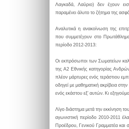
Λαγκαδά, Λαύριο) δεν έχουν εισ
παραμένει άλυτο το ζήτημα της ασφ
Αναλυτικά η ανακοίνωση της επ
που συμμετέχουν στο Πρωτάθλημα 
περίοδο 2012-2013:
Οι εκπρόσωποι των Σωματείων καλ
της Α2 Εθνικής κατηγορίας Ανδρών
πλέον μάρτυρες ενός τεράστιου εμ
οδηγεί με μαθηματική ακρίβεια στη
ενός εκάστου εξ' αυτών. Κι εξηγούμα
Λίγο διάστημα μετά την εκκίνηση το
αγωνιστική περίοδο 2010-2011 έλ
Προέδρου, Γενικού Γραμματέα και 