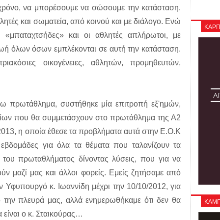
ο χρόνο, να μπορέσουμε να σώσουμε την κατάσταση.
ητές και σωματεία, από κοινού και με διάλογο. Ενώ
ΚΑΡΠ
ι «μπαταχτσήδες» και οι αθλητές απλήρωτοι, με
 ζωή όλων όσων εμπλέκονται σε αυτή την κατάσταση.
τριακόσιες οικογένειες, αθλητών, προμηθευτών,
όγω πρωτάθλημα, συστήθηκε μία επιτροπή εξ'ημών,
ίων που θα συμμετάσχουν στο πρωτάθλημα της Α2
2013, η οποία έθεσε τα προβλήματα αυτά στην Ε.Ο.Κ
ς εβδομάδες για όλα τα θέματα που ταλανίζουν τα
α του πρωταθλήματος δίνοντας λύσεις, που για να
ύν μαζί μας και άλλοι φορείς. Εμείς ζητήσαμε από
ν Υφυπουργό κ. Ιωαννίδη μέχρι την 10/10/2012, για
ό την πλευρά μας, αλλά ενημερωθήκαμε ότι δεν θα
ΚΑΜΠΑ
μα είναι ο κ. Σταικούρας…