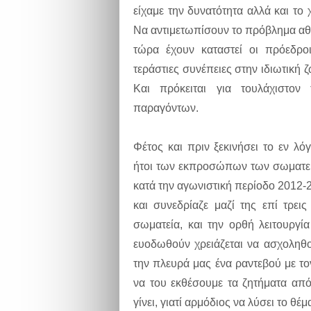
είχαμε την δυνατότητα αλλά και τ
Να αντιμετωπίσουν το πρόβλημα αθλ
τώρα έχουν καταστεί οι πρόεδρο
τεράστιες συνέπειες στην ιδιωτική
Και πρόκειται για τουλάχιστον 
παραγόντων.
Φέτος και πριν ξεκινήσει το εν λ
ήτοι των εκπροσώπων των σωματε
κατά την αγωνιστική περίοδο 2012-
και συνεδρίαζε μαζί της επί τρει
σωματεία, και την ορθή λειτουργί
ευοδωθούν χρειάζεται να ασχοληθο
την πλευρά μας ένα ραντεβού με το
να του εκθέσουμε τα ζητήματα απ
γίνει, γιατί αρμόδιος να λύσει το θέ