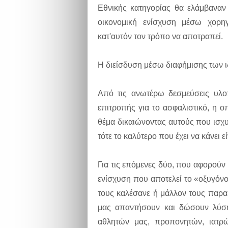
Εθνικής κατηγορίας θα ελάμβαναν
οικονομική ενίσχυση μέσω χορη
κατ'αυτόν τον τρόπο να αποτραπεί.
Η διείσδυση μέσω διαφήμισης των ι
Από τις ανωτέρω δεσμεύσεις υλ
επιτροπής για το ασφαλιστικό, η 
θέμα δικαιώνοντας αυτούς που ισχυρ
τότε το καλύτερο που έχει να κάνει εί
Για τις επόμενες δύο, που αφορούν 
ενίσχυση που αποτελεί το «οξυγόνο»
τους καλέσανε ή μάλλον τους παρ
μας απαντήσουν και δώσουν λύση 
αθλητών μας, προπονητών, ιατρ