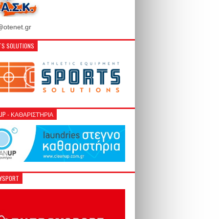
otenet.gr
S SOLUTIONS
NUP - ΚΑΘΑΡΙΣΤΉΡΙΑ
GYSPORT