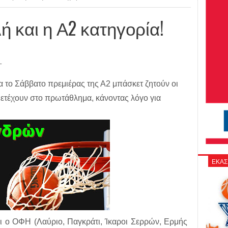
ή και η Α2 κατηγορία!
L
 το Σάββατο πρεμιέρας της Α2 μπάσκετ ζητούν οι
τέχουν στο πρωτάθλημα, κάνοντας λόγο για
ΕΚΑΣ
ι ο ΟΦΗ (Λαύριο, Παγκράτι, Ίκαροι Σερρών, Ερμής