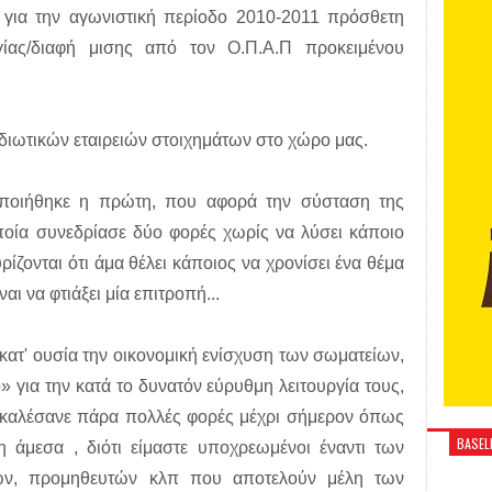
 για την αγωνιστική περίοδο 2010-2011 πρόσθετη
γίας/διαφή μισης από τον Ο.Π.Α.Π προκειμένου
διωτικών εταιρειών στοιχημάτων στο χώρο μας.
οποιήθηκε η πρώτη, που αφορά την σύσταση της
οποία συνεδρίασε δύο φορές χωρίς να λύσει κάποιο
ίζονται ότι άμα θέλει κάποιος να χρονίσει ένα θέμα
ναι να φτιάξει μία επιτροπή...
κατ' ουσία την οικονομική ενίσχυση των σωματείων,
 για την κατά το δυνατόν εύρυθμη λειτουργία τους,
ακαλέσανε πάρα πολλές φορές μέχρι σήμερον όπως
BASELI
άμεσα , διότι είμαστε υποχρεωμένοι έναντι των
ών, προμηθευτών κλπ που αποτελούν μέλη των