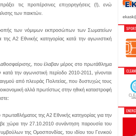
πράξει τις προπέρσινες επιχορηγήσεις (!), ενώ
άλισης των παικτών.
ekask@
SPORT
ιτροπής των νόμιμων εκπροσώπων των Σωματείων
της Α2 Εθνικής κατηγορίας κατά την αγωνιστική
αθοσφαίρισης, που έλαβαν μέρος στο πρωτάθλημα
CLEA
 κατά την αγωνιστική περίοδο 2010-2011, γίνονται
παιγμού από πλευράς Πολιτείας, που δυστυχώς τους
ν οικονομική αλλά πρωτίστως στην ηθική καταστροφή
στε:
ENER
υ πρωταθλήματος της Α2 Εθνικής κατηγορίας για την
αβε χώρα την 27.10.2010 συνάντηση παρουσία του
συμβούλων της Ομοσπονδίας, του ιδίου του Γενικού