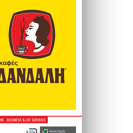
NE - BUSINESS & LIFE SERVICES