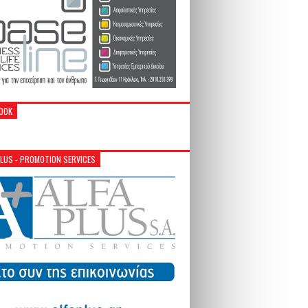
OOK
PLUS - PROMOTION SERVICES