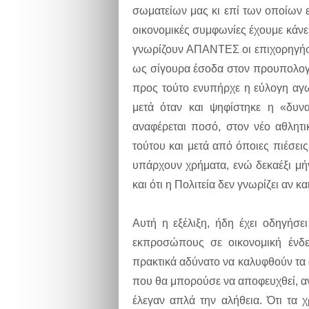
σωματείων μας κι επί των οποίων ε
οικονομικές συμφωνίες έχουμε κάνει
γνωρίζουν ΑΠΑΝΤΕΣ οι επιχορηγήσε
ως σίγουρα έσοδα στον προυπολογι
προς τούτο ενυπήρχε η εύλογη αγ
μετά όταν και ψηφίστηκε η «δυν
αναφέρεται ποσό, στον νέο αθλητ
τούτου και μετά από όποιες πιέσε
υπάρχουν χρήματα, ενώ δεκαέξι μή
και ότι η Πολιτεία δεν γνωρίζει αν κ
Αυτή η εξέλιξη, ήδη έχει οδηγήσε
εκπροσώπους σε οικονομική ένδει
πρακτικά αδύνατο να καλυφθούν τα α
που θα μπορούσε να αποφευχθεί, αν 
έλεγαν απλά την αλήθεια. Ότι τα