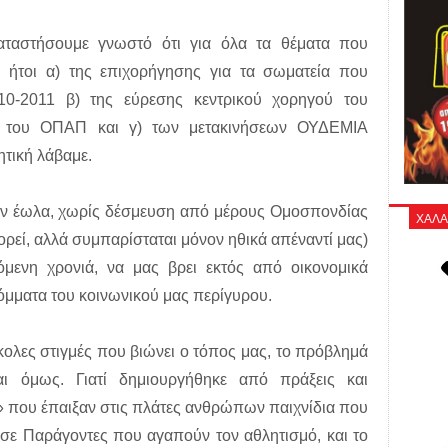
αταστήσουμε γνωστό ότι για όλα τα θέματα που
με ήτοι α) της επιχορήγησης για τα σωματεία που
10-2011 β) της εύρεσης κεντρικού χορηγού του
α του ΟΠΑΠ και γ) των μετακινήσεων ΟΥΔΕΜΙΑ
τική λάβαμε.
ν έωλα, χωρίς δέσμευση από μέρους Ομοσπονδίας
ΧΑΛΑ
μπορεί, αλλά συμπαρίσταται μόνον ηθικά απέναντί μας)
όμενη χρονιά, να μας βρει εκτός από οικονομικά
 όμματα του κοινωνικού μας περίγυρου.
κολες στιγμές που βιώνει ο τόπος μας, το πρόβλημά
αι όμως. Γιατί δημιουργήθηκε από πράξεις και
που έπαιξαν στις πλάτες ανθρώπων παιχνίδια που
 σε Παράγοντες που αγαπούν τον αθλητισμό, και το