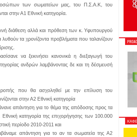
ροσώπων των σωματείων μας, του Π.Σ.Α.Κ, του
ται στην Α1 Εθνική κατηγορία.
κρινή διάθεση αλλά και πρόθεση των κ. Υφυπουργού
α λυθούν τα χρονίζοντα προβλήματα που ταλανίζουν
PROAC
ίρισης.
ίσανε να ξεκινήσει κανονικά η διεξαγωγή του
τηγορίας ανδρών λαμβάνοντας δε και τη δέσμευσή
τροπής που θα ασχοληθεί με την επίλυση του
ίζονται στην Α2 Εθνική κατηγορία
βάνανε απάντηση για το θέμα της απόδοσης προς τα
2 Εθνική κατηγορία της επιχορήγησης των 100.000
ΚΑΦΕ
στική περίοδο 2010-2011 και
αμβάναμε απάντηση για το αν τα σωματεία της Α2