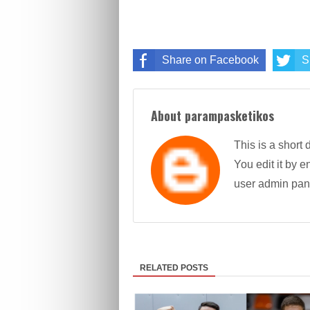
Share on Facebook
S
About parampasketikos
This is a short 
You edit it by en
user admin pan
RELATED POSTS