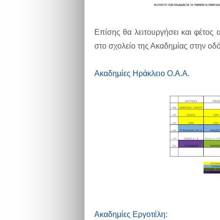
Επίσης θα λειτουργήσει και φέτος
στο σχολείο της Ακαδημίας στην ο
Ακαδημίες Ηράκλειο Ο.Α.Α.
Ακαδημίες Εργοτέλη: