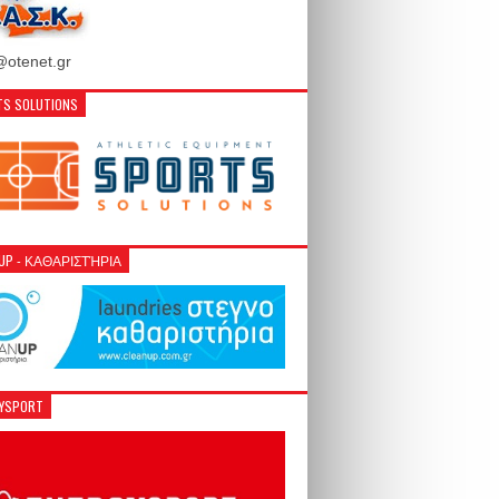
otenet.gr
S SOLUTIONS
NUP - ΚΑΘΑΡΙΣΤΉΡΙΑ
GYSPORT