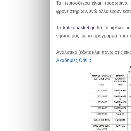
Τα περισσότερα είναι προσωρινά,
φροντιστηρίων, ενώ άλλα έχουν κατ
Το
kritikobasket.gr
θα περιμένει με
νησιού μας, με το πρόγραμμα προπ
Αναλυτικά (κάντε κλικ πάνω στις εικό
Ακαδημίες ΟΦΗ: