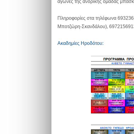
αγώνες της ανδρικής ομάδας μπάσκ
Πληροφορίες στα τηλέφωνα 693236
Μποτζώρη-Σκανδάλου), 6972156913
Ακαδημίες Ηροδότου: