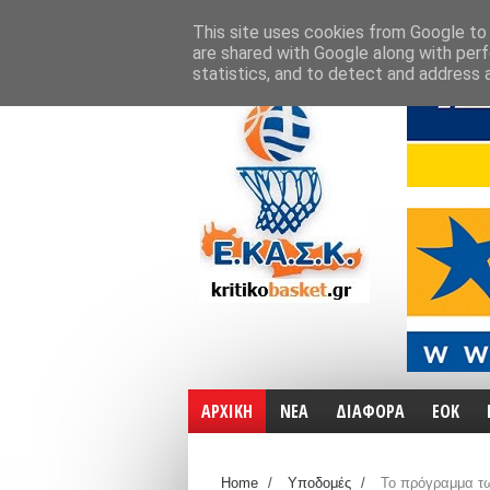
ΑΡΧΙΚΗ
ΧΑΡΤΕΣ
ΕΠΙΚΟΙΝΩΝΙΑ
This site uses cookies from Google to d
are shared with Google along with perf
statistics, and to detect and address 
ΑΡΧΙΚΗ
ΝΕΑ
ΔΙΑΦΟΡΑ
ΕΟΚ
Home
/
Υποδομές
/
Το πρόγραμμα τω