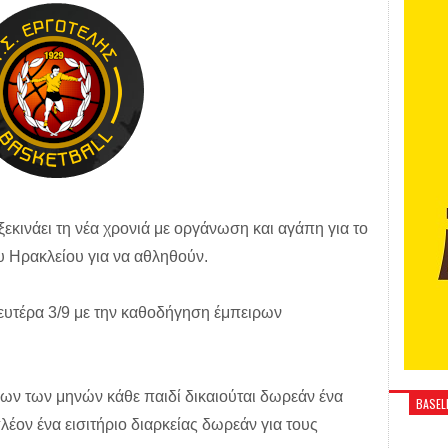
κινάει τη νέα χρονιά με οργάνωση και αγάπη για το
υ Ηρακλείου για να αθληθούν.
ευτέρα 3/9 με την καθοδήγηση έμπειρων
ων των μηνών κάθε παιδί δικαιούται δωρεάν ένα
BASELI
έον ένα εισιτήριο διαρκείας δωρεάν για τους