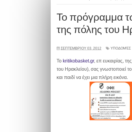
Το πρόγραμμα τ
της πόλης του Η
ΣΕΠΤΕΜΒΡΊΟΥ 03, 2012
ΥΠΟΔΟΜΈΣ
Το
kritikobasket.gr
, επ ευκαιρίας, τ
του Ηρακλείου), σας γνωστοποιεί 
και παιδί να έχει μια πλήρη εικόνα.