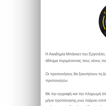
Η Ακαδημία Μπάσκετ του Εργοτέλη ξε
άθλημα περιμένοντας τους νέους το
Οι προπονήσεις θα ξεκινήσουν τη Δ
προπονητών.
Με την εγγραφή και την πληρωμή όλ
μήνα προπόνησης,ενώ παίρνει επιπλ