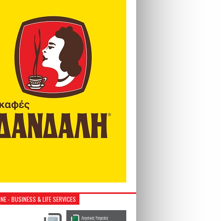
NE - BUSINESS & LIFE SERVICES