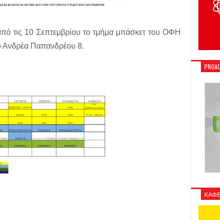
 από τις 10 Σεπτεμβρίου το τμήμα μπάσκετ του ΟΦΗ
δό Ανδρέα Παπανδρέου 8.
PROAC
ΚΑΦΕ