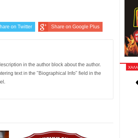
hare on Twitter
Share on Google Plus
description in the author block about the author.
ΧΑΛΑ
tering text in the "Biographical Info" field in the
el.