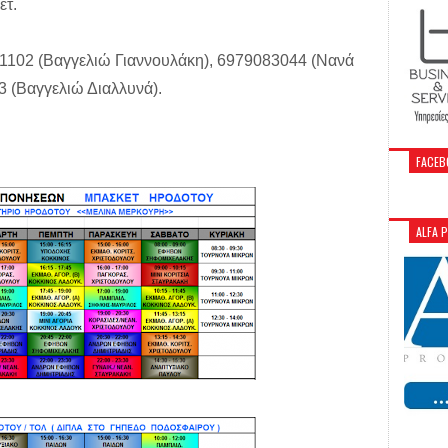
ετ.
1102 (Βαγγελιώ Γιαννουλάκη), 6979083044 (Νανά
 (Βαγγελιώ Διαλλυνά).
FACEB
ALFA 