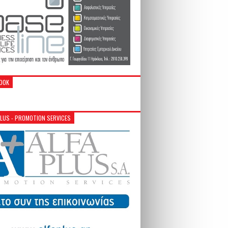
OOK
PLUS - PROMOTION SERVICES