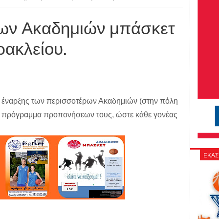
ων Ακαδημιών μπάσκετ
ρακλείου.
ης έναρξης των περισσοτέρων Ακαδημιών (στην πόλη
το πρόγραμμα προπονήσεων τους, ώστε κάθε γονέας
ΕΚΑΣ