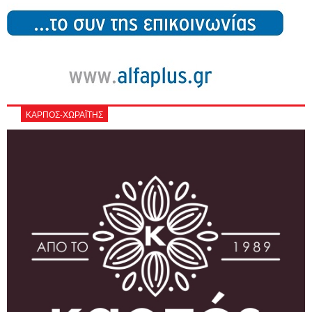
ΚΑΡΠΟΣ-ΧΩΡΑΪΤΗΣ