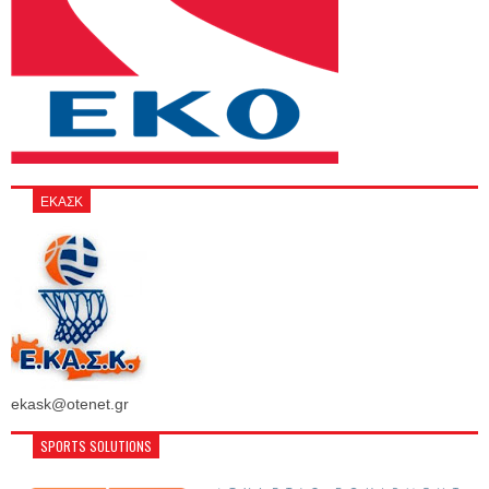
ΕΚΑΣΚ
ekask@otenet.gr
SPORTS SOLUTIONS