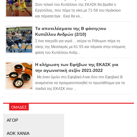
Στον τελικό του Κυπέλλου της ΕΚΑΣΚ θα βρεθεί ο
Εργοτέλης, που πήρε τη νίκη με 71-58 του Ηράκλειο
και πέρασα bye . Εκεί θα κλ...
Τα αποτελέσματα της Β φάσηςτου
Κυπέλλου Ανδρών (2/10)
Σ ένα παιχνίδι για γερά… νεύρα το Ρέθυμνο πήρε τη
νίκης της Μεσσαράς με 61-55 και πέρασε στην επόμενη
φάση του Κυπέλλου Ανδρ...
Η κλήρωση των Εφήβων της ΕΚΑΣΚ για
την αγωνιστική σεζόν 2021-2022
Με έναν όμιλο στο Εφηβικό Α και δύο στο Εφηβικό Β
αναμένεται να πραγματοποιηθεί το πρωτάθλημα για τα
παιδιά της ΕΚΑΣΚ που ...
ΟΜΑΔΕΣ
ΑΓΟΡ
ΑΟΚ ΧΑΝΙΑ