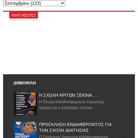
ΑΝΑΓΝΏΣΤΕΣ
ΔΗΜΟΦΙΛΗ
Η ΣΧΟΛΗ ΚΡΙΤΩΝ ΞΕΚΙΝΑ.......
Η Ένωση Καλαθοσφαιρικών Σωματείων
Κρήτης και ο Σύνδεσμος Κριτών ...
ΠΡΟΣΚΛΗΣΗ ΕΝΔΙΑΦΕΡΟΝΤΟΣ ΓΙΑ
ΤΗΝ ΣΧΟΛΗ ΔΙΑΙΤΗΣΙΑΣ
Ο Σύνδεσμος Διαιτητών Καλαθοσφαίρισης