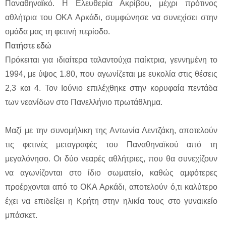
Παναθηναϊκό. Η Ελευθερία Ακρίβου, μέχρι πρότινος
αθλήτρια του ΟΚΑ Αρκάδι, συμφώνησε να συνεχίσει στην
ομάδα μας τη φετινή περίοδο.
Πατήστε εδώ
Πρόκειται για ιδιαίτερα ταλαντούχα παίκτρια, γεννημένη το
1994, με ύψος 1.80, που αγωνίζεται με ευκολία στις θέσεις
2,3 και 4. Τον Ιούνιο επιλέχθηκε στην κορυφαία πεντάδα
των νεανίδων στο Πανελλήνιο πρωτάθλημα.
Μαζί με την συνομήλικη της Αντωνία Λεντζάκη, αποτελούν
τις φετινές μεταγραφές του Παναθηναϊκού από τη
μεγαλόνησο. Οι δύο νεαρές αθλήτριες, που θα συνεχίζουν
να αγωνίζονται στο ίδιο σωματείο, καθώς αμφότερες
προέρχονται από το ΟΚΑ Αρκάδι, αποτελούν ό,τι καλύτερο
έχει να επιδείξει η Κρήτη στην ηλικία τους στο γυναικείο
μπάσκετ.