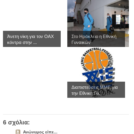
Άνετη νίκη για τον ΟΑΧ
Στο Ηράκλειο η Εθνική
κόντρα στην ...
Γυναικών
Διαπιστεύσεις MME για
την Εθνική Γυ...
6 σχόλια:
Ανώνυμος είπε...