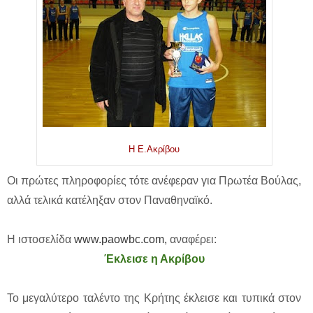
Η Ε.Ακρίβου
Οι πρώτες πληροφορίες τότε ανέφεραν για Πρωτέα Βούλας,
αλλά τελικά κατέληξαν στον Παναθηναϊκό.
Η ιστοσελίδα
www.paowbc.com,
αναφέρει:
Έκλεισε η Ακρίβου
Το μεγαλύτερο ταλέντο της Κρήτης έκλεισε και τυπικά στον