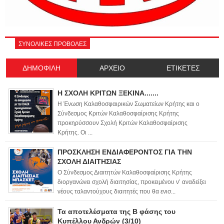
ΣΥΝΟΛΙΚΕΣ ΠΡΟΒΟΛΕΣ
ΔΗΜΟΦΙΛΗ
ΑΡΧΕΙΟ
ΕΤΙΚΕΤΕΣ
Η ΣΧΟΛΗ ΚΡΙΤΩΝ ΞΕΚΙΝΑ.......
Η Ένωση Καλαθοσφαιρικών Σωματείων Κρήτης και ο
Σύνδεσμος Κριτών Καλαθοσφαίρισης Κρήτης
προκηρύσσουν Σχολή Κριτών Καλαθοσφαίρισης
Κρήτης. Οι ...
ΠΡΟΣΚΛΗΣΗ ΕΝΔΙΑΦΕΡΟΝΤΟΣ ΓΙΑ ΤΗΝ
ΣΧΟΛΗ ΔΙΑΙΤΗΣΙΑΣ
Ο Σύνδεσμος Διαιτητών Καλαθοσφαίρισης Κρήτης
διοργανώνει σχολή διαιτησίας, προκειμένου ν’ αναδείξει
νέους ταλαντούχους διαιτητές που θα ενισ...
Τα αποτελέσματα της Β φάσης του
Κυπέλλου Ανδρών (3/10)