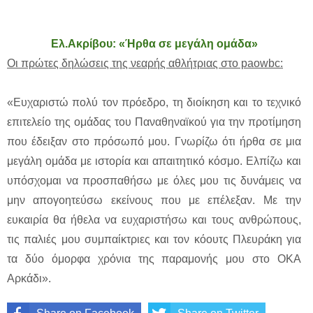
Eλ.Ακρίβου: «Ήρθα σε μεγάλη ομάδα»
Οι πρώτες δηλώσεις της νεαρής αθλήτριας στο paowbc:
«Ευχαριστώ πολύ τον πρόεδρο, τη διοίκηση και το τεχνικό
επιτελείο της ομάδας του Παναθηναϊκού για την προτίμηση
που έδειξαν στο πρόσωπό μου. Γνωρίζω ότι ήρθα σε μια
μεγάλη ομάδα με ιστορία και απαιτητικό κόσμο. Ελπίζω και
υπόσχομαι να προσπαθήσω με όλες μου τις δυνάμεις να
μην απογοητεύσω εκείνους που με επέλεξαν. Με την
ευκαιρία θα ήθελα να ευχαριστήσω και τους ανθρώπους,
τις παλιές μου συμπαίκτριες και τον κόουτς Πλευράκη για
τα δύο όμορφα χρόνια της παραμονής μου στο ΟΚΑ
Αρκάδι».