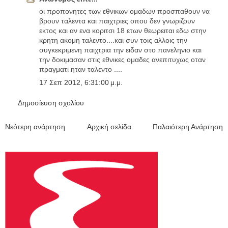
οι προπονητες των εθνικων ομαδων προσπαθουν να
βρουν ταλεντα και παιχτριες οπου δεν γνωριζουν
εκτος και αν ενα κοριτσι 18 ετων θεωρειται εδω στην
κρητη ακομη ταλεντο....και συν τοις αλλοις την
συγκεκριμενη παιχτρια την ειδαν στο πανεληνιο και
την δοκιμασαν στις εθνικες ομαδες ανεπιτυχως οταν
πραγματι ηταν ταλεντο ....
17 Σεπ 2012, 6:31:00 μ.μ.
Δημοσίευση σχολίου
Νεότερη ανάρτηση
Αρχική σελίδα
Παλαιότερη Ανάρτηση