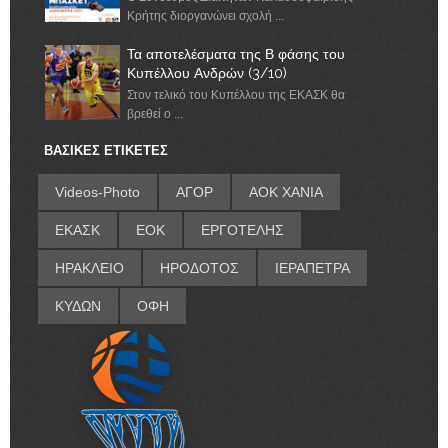
Κρήτης διοργανώνει σχολή ...
Τα αποτελέσματα της Β φάσης του
Κυπέλλου Ανδρών (3/10)
Στον τελικό του Κυπέλλου της ΕΚΑΣΚ θα
βρεθεί ο ...
ΒΑΣΙΚΕΣ ΕΤΙΚΕΤΕΣ
Videos-Photo
ΑΓΟΡ
ΑΟΚ ΧΑΝΙΑ
ΕΚΑΣΚ
ΕΟΚ
ΕΡΓΟΤΕΛΗΣ
ΗΡΑΚΛΕΙΟ
ΗΡΟΔΟΤΟΣ
ΙΕΡΑΠΕΤΡΑ
ΚΥΔΩΝ
ΟΦΗ