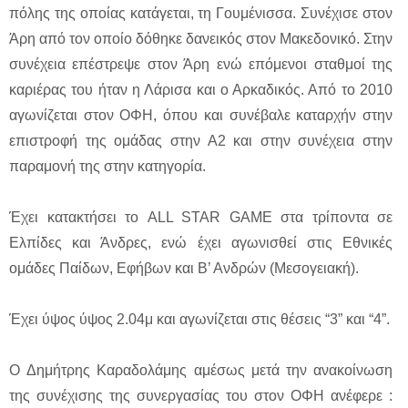
πόλης της οποίας κατάγεται, τη Γουμένισσα. Συνέχισε στον
Άρη από τον οποίο δόθηκε δανεικός στον Μακεδονικό. Στην
συνέχεια επέστρεψε στον Άρη ενώ επόμενοι σταθμοί της
καριέρας του ήταν η Λάρισα και ο Αρκαδικός. Από το 2010
αγωνίζεται στον ΟΦΗ, όπου και συνέβαλε καταρχήν στην
επιστροφή της ομάδας στην Α2 και στην συνέχεια στην
παραμονή της στην κατηγορία.
Έχει κατακτήσει το ALL STAR GAME στα τρίποντα σε
Ελπίδες και Άνδρες, ενώ έχει αγωνισθεί στις Εθνικές
ομάδες Παίδων, Εφήβων και Β’ Ανδρών (Μεσογειακή).
Έχει ύψος ύψος 2.04μ και αγωνίζεται στις θέσεις “3” και “4”.
O Δημήτρης Καραδολάμης αμέσως μετά την ανακοίνωση
της συνέχισης της συνεργασίας του στον ΟΦΗ ανέφερε :