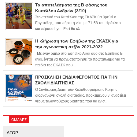
Τα αποτελέσματα της Β φάσης του
Κυπέλλου Ανδρών (3/10)
Στον τελικό του Κυπέλλου της ΕΚΑΣΚ θα βρεθεί ο
Εργοτέλης, που πήρε τη νίκη με 71-58 του Ηράκλειο
και πέρασα bye . Εκεί θα κλ...
Η κλήρωση των Εφήβων της ΕΚΑΣΚ για
την αγωνιστική σεζόν 2021-2022
Με έναν όμιλο στο Εφηβικό Α και δύο στο Εφηβικό Β
αναμένεται να πραγματοποιηθεί το πρωτάθλημα για τα
παιδιά της ΕΚΑΣΚ που ...
ΠΡΟΣΚΛΗΣΗ ΕΝΔΙΑΦΕΡΟΝΤΟΣ ΓΙΑ ΤΗΝ
ΣΧΟΛΗ ΔΙΑΙΤΗΣΙΑΣ
Ο Σύνδεσμος Διαιτητών Καλαθοσφαίρισης Κρήτης
διοργανώνει σχολή διαιτησίας, προκειμένου ν’ αναδείξει
νέους ταλαντούχους διαιτητές που θα ενισ...
ΟΜΑΔΕΣ
ΑΓΟΡ