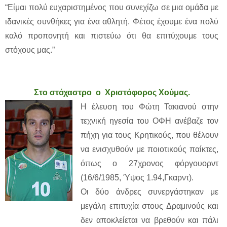
“Είμαι πολύ ευχαριστημένος που συνεχίζω σε μια ομάδα με
ιδανικές συνθήκες για ένα αθλητή. Φέτος έχουμε ένα πολύ
καλό προπονητή και πιστεύω ότι θα επιτύχουμε τους
στόχους μας.”
Στο στόχαστρο ο Χριστόφορος Χούμας.
Η έλευση του Φώτη Τακιανού στην
τεχνική ηγεσία του ΟΦΗ ανέβαζε τον
πήχη για τους Κρητικούς, που θέλουν
να ενισχυθούν με ποιοτικούς παίκτες,
όπως ο 27χρονος φόργουορντ
(16/6/1985, Ύψος
1.94,Γκαρντ).
Οι δύο άνδρες συνεργάστηκαν με
μεγάλη επιτυχία στους Δραμινούς και
δεν αποκλείεται να βρεθούν και πάλι