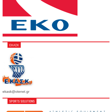
ΕΚΑΣΚ
ekask@otenet.gr
SPORTS SOLUTIONS