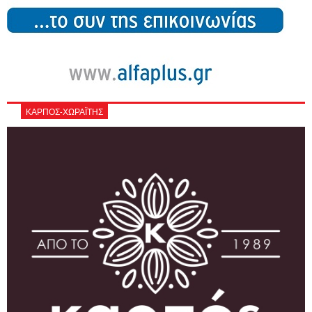
ΚΑΡΠΟΣ-ΧΩΡΑΪΤΗΣ