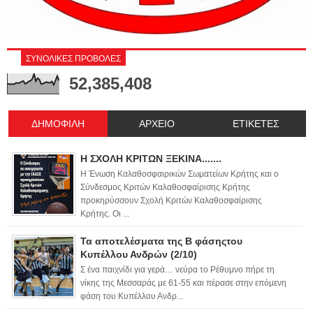
ΣΥΝΟΛΙΚΕΣ ΠΡΟΒΟΛΕΣ
52,385,408
ΔΗΜΟΦΙΛΗ
ΑΡΧΕΙΟ
ΕΤΙΚΕΤΕΣ
Η ΣΧΟΛΗ ΚΡΙΤΩΝ ΞΕΚΙΝΑ.......
Η Ένωση Καλαθοσφαιρικών Σωματείων Κρήτης και ο
Σύνδεσμος Κριτών Καλαθοσφαίρισης Κρήτης
προκηρύσσουν Σχολή Κριτών Καλαθοσφαίρισης
Κρήτης. Οι ...
Τα αποτελέσματα της Β φάσηςτου
Κυπέλλου Ανδρών (2/10)
Σ ένα παιχνίδι για γερά… νεύρα το Ρέθυμνο πήρε τη
νίκης της Μεσσαράς με 61-55 και πέρασε στην επόμενη
φάση του Κυπέλλου Ανδρ...