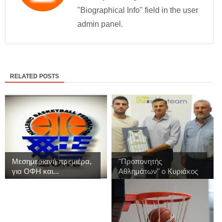
"Biographical Info" field in the user
admin panel.
RELATED POSTS
Μεσημεριανή πρεμιέρα,
"Προπονητής
για ΟΦΗ και...
Αθλημάτων" ο Κυριάκος
Κ...