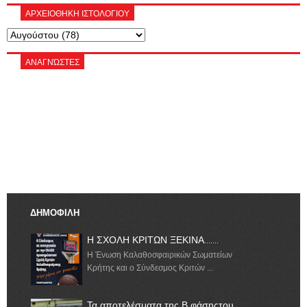
ΑΡΧΕΙΟΘΗΚΗ ΙΣΤΟΛΟΓΙΟΥ
ΑΝΑΓΝΏΣΤΕΣ
ΔΗΜΟΦΙΛΗ
Η ΣΧΟΛΗ ΚΡΙΤΩΝ ΞΕΚΙΝΑ.......
Η Ένωση Καλαθοσφαιρικών Σωματείων
Κρήτης και ο Σύνδεσμος Κριτών ...
Τα αποτελέσματα της Β φάσηςτου