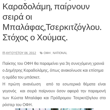
Καραδολάμη, παίρνουν
σειρά οι
Μπαλάφας,Τσερκιτζόγλου.
Στόχος ο Χούμας.
ΑΥΓΟΎΣΤΟΥ 06, 2012
ΟΦΗ
,
NATIONAL
Παίκτης του ΟΦΗ θα παραμείνει για 3η συνεχόμενη χρονιά
ο Δημήτρης Καραδολάμης, όπως ανακοίνωσε και επίσημα
η ομάδα του μπάσκετ.
Η πρώτη ανανέωση από τα εσωτερικά θέματα είναι
γεγονός και σειρά παίρνουν όσον αφορά την παραμονή
των Κώστα Μπαλάφα και Πρόδρομου Τσερκιτζόγλου στο
ρόστερ του ΟΦΗ.