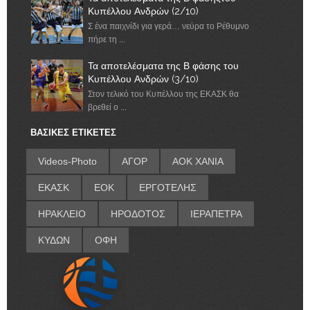
Κυπέλλου Ανδρών (2/10)
Σ ένα παιχνίδι για γερά… νεύρα το Ρέθυμνο
πήρε τη ...
Τα αποτελέσματα της Β φάσης του
Κυπέλλου Ανδρών (3/10)
Στον τελικό του Κυπέλλου της ΕΚΑΣΚ θα
βρεθεί ο ...
ΒΑΣΙΚΕΣ ΕΤΙΚΕΤΕΣ
Videos-Photo
ΑΓΟΡ
ΑΟΚ ΧΑΝΙΑ
ΕΚΑΣΚ
ΕΟΚ
ΕΡΓΟΤΕΛΗΣ
ΗΡΑΚΛΕΙΟ
ΗΡΟΔΟΤΟΣ
ΙΕΡΑΠΕΤΡΑ
ΚΥΔΩΝ
ΟΦΗ