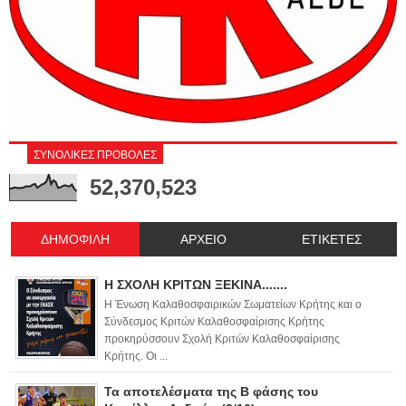
ΣΥΝΟΛΙΚΕΣ ΠΡΟΒΟΛΕΣ
52,370,523
ΔΗΜΟΦΙΛΗ
ΑΡΧΕΙΟ
ΕΤΙΚΕΤΕΣ
Η ΣΧΟΛΗ ΚΡΙΤΩΝ ΞΕΚΙΝΑ.......
Η Ένωση Καλαθοσφαιρικών Σωματείων Κρήτης και ο
Σύνδεσμος Κριτών Καλαθοσφαίρισης Κρήτης
προκηρύσσουν Σχολή Κριτών Καλαθοσφαίρισης
Κρήτης. Οι ...
Τα αποτελέσματα της Β φάσης του