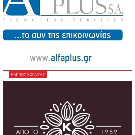
ΚΑΡΠΟΣ-ΧΩΡΑΪΤΗΣ