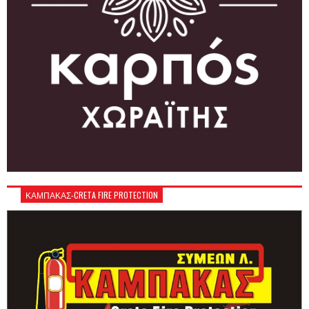
ΚΑΜΠΑΚΑΣ-CRETA FIRE PROTECTION