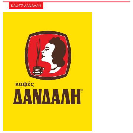
ΚΑΦΕΣ ΔΑΝΔΑΛΗ