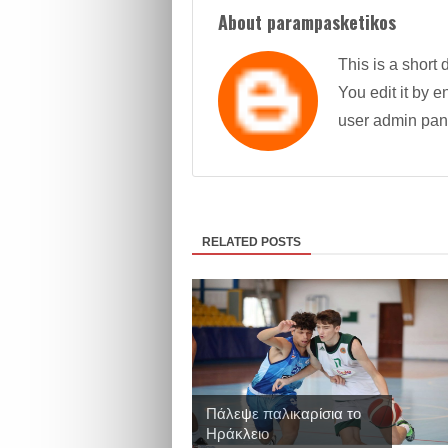
About parampasketikos
This is a short 
You edit it by en
user admin pan
RELATED POSTS
Πάλεψε παλικαρίσια το
Ηράκλειο