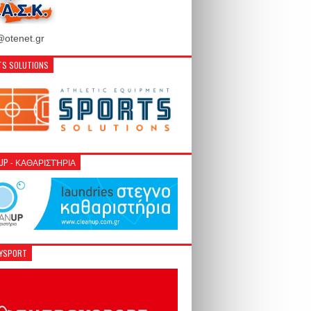
otenet.gr
S SOLUTIONS
NUP - ΚΑΘΑΡΙΣΤΉΡΙΑ
GYSPORT