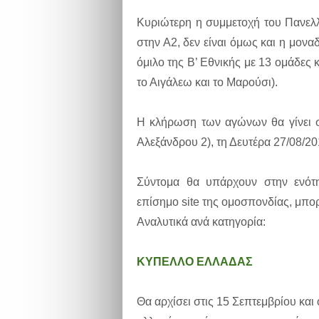
Κυριώτερη η συμμετοχή του Πανελλ
στην Α2, δεν είναι όμως και η μονα
όμιλο της Β’ Εθνικής με 13 ομάδες κ
το Αιγάλεω και το Μαρούσι).
Η κλήρωση των αγώνων θα γίνει 
Αλεξάνδρου 2), τη Δευτέρα 27/08/20
Σύντομα θα υπάρχουν στην ενότ
επίσημο site της ομοσπονδίας, μπορ
Αναλυτικά ανά κατηγορία:
ΚΥΠΕΛΛΟ ΕΛΛΑΔΑΣ
Θα αρχίσει στις 15 Σεπτεμβρίου και 