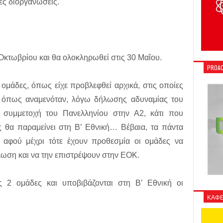
ες διοργανώσεις.
 Οκτωβρίου και θα ολοκληρωθεί στις 30 Μαΐου.
PROAC
ομάδες, όπως είχε προβλεφθεί αρχικά, στις οποίες
, όπως αναμενόταν, λόγω δήλωσης αδυναμίας του
η συμμετοχή του Πανελληνίου στην Α2, κάτι που
ς θα παραμείνει στη Β’ Εθνική… Βέβαια, τα πάντα
υ, αφού μέχρι τότε έχουν προθεσμία οι ομάδες να
ση και να την επιστρέψουν στην ΕΟΚ.
ς 2 ομάδες και υποβιβάζονται στη Β’ Εθνική οι
ΚΑΦΕ