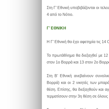
Στη Γ’ Εθνική υποβιβάζονται οι τελευ
4 από το Νότιο.
Γ’ ΕΘΝΙΚΗ
Η Γ’ Εθνική θα έχει αφετηρία τις 14
Το πρωτάθλημα θα διεξαχθεί με 12
στον 1ο Βορρά και 13 στον 2ο Βορρά
Στη Β’ Εθνική ανεβαίνουν συνολι
Βορρά) και οι 2 νικητές των μπα
θέση. Επίσης, θα διεξαχθούν και α
τερματίσουν στην 3η θέση σε όλους 