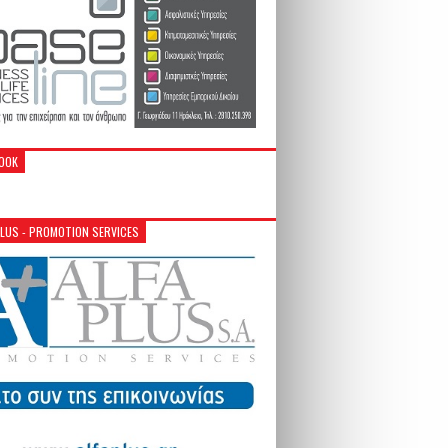
OOK
PLUS - PROMOTION SERVICES