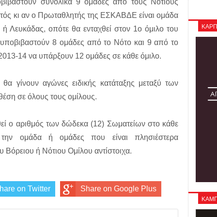
βιβαστούν συνολικά 9 ομάδες από τους Νότιους
εκτός κι αν ο Πρωταθλητής της ΕΣΚΑΒΔΕ είναι ομάδα
ΚΑΡΠ
ή Λευκάδας, οπότε θα ενταχθεί στον 1ο όμιλο του
 υποβιβαστούν 8 ομάδες από το Νότο και 9 από το
 2013-14 να υπάρξουν 12 ομάδες σε κάθε όμιλο.
θα γίνουν αγώνες ειδικής κατάταξης μεταξύ των
έση σε όλους τους ομίλους.
ί ο αριθμός των δώδεκα (12) Σωματείων στο κάθε
 την ομάδα ή ομάδες που είναι πλησιέστερα
υ Βόρειου ή Νότιου Ομίλου αντίστοιχα.
hare on Twitter
Share on Google Plus
ΚΑΜΠΑ