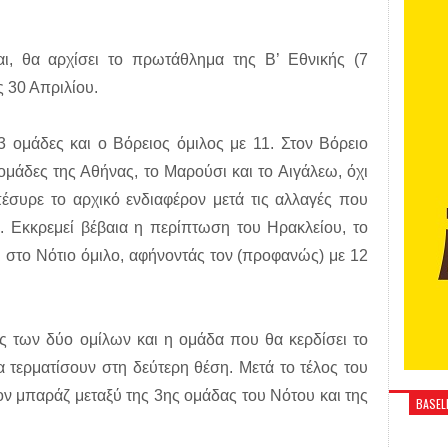
αι, θα αρχίσει το πρωτάθλημα της Β’ Εθνικής (7
ς 30 Απριλίου.
3 ομάδες και ο Βόρειος όμιλος με 11. Στον Βόρειο
μάδες της Αθήνας, το Μαρούσι και το Αιγάλεω, όχι
έσυρε το αρχικό ενδιαφέρον μετά τις αλλαγές που
. Εκκρεμεί βέβαια η περίπτωση του Ηρακλείου, το
ι στο Νότιο όμιλο, αφήνοντάς τον (προφανώς) με 12
ς των δύο ομίλων και η ομάδα που θα κερδίσει το
τερματίσουν στη δεύτερη θέση. Μετά το τέλος του
ον μπαράζ μεταξύ της 3ης ομάδας του Νότου και της
BASELI