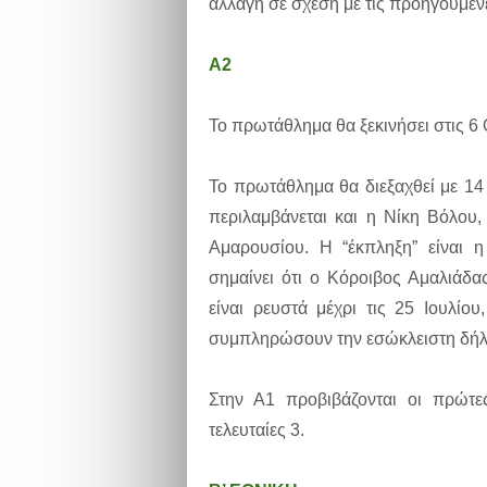
αλλαγή σε σχέση με τις προηγούμεν
Α2
Το πρωτάθλημα θα ξεκινήσει στις 6
Το πρωτάθλημα θα διεξαχθεί με 14 
περιλαμβάνεται και η Νίκη Βόλου
Αμαρουσίου. Η “έκπληξη” είναι 
σημαίνει ότι ο Κόροιβος Αμαλιάδα
είναι ρευστά μέχρι τις 25 Ιουλίο
συμπληρώσουν την εσώκλειστη δήλω
Στην Α1 προβιβάζονται οι πρώτε
τελευταίες 3.