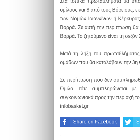
Στα τοπικά πρωταθλήματα θα υπο
ομίλους και 8 από τους Βόρειους, 
των Νομών Ιωαννίνων ή Κέρκυρας 
Βορρά. Σε αυτή την περίπτωση θα
Βορρά. Το ζητούμενο είναι τη σεζόν
Μετά τη λήξη του πρωταθλήματος 
ομάδων που θα καταλάβουν την 3η θ
Σε περίπτωση που δεν συμπληρωθε
Όμιλο, τότε συμπληρώνεται με
συγκοινωνιακά προς την περιοχή το
infobasket.gr
Share on Facebook
S