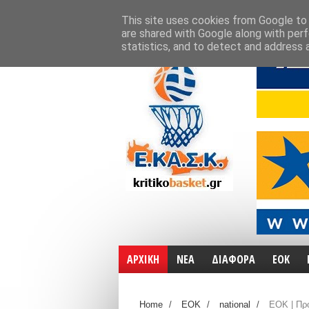
ΑΡΧΙΚΗ
ΧΑΡΤΕΣ
ΕΠΙΚΟΙΝΩΝΙΑ
This site uses cookies from Google to d
are shared with Google along with perf
statistics, and to detect and address 
ΑΡΧΙΚΗ
ΝΕΑ
ΔΙΑΦΟΡΑ
ΕΟΚ
Home
/
ΕΟΚ
/
national
/
ΕΟΚ | Πρ