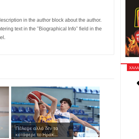
description in the author block about the author.
tering text in the "Biographical Info" field in the
el.
ΧΑΛΑ
Πάλεψε αλλά δεν τα
κατάφερε το Ηράκ...