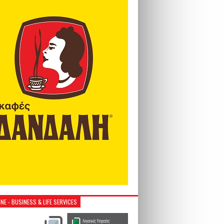
NE - BUSINESS & LIFE SERVICES