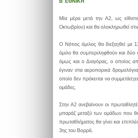
Β’ ΕΘΝΙΚΗ
Μία μέρα μετά την Α2, ως είθιστ
Οκτωβρίου) και θα ολοκληρωθεί στι
Ο Νότιος όμιλος θα διεξαχθεί με 1
όμιλο θα συμπεριληφθούν και δύο ο
όμως και ο Διαγόρας, ο οποίος απ
έγιναν στα αεροπορικά δρομολόγια
οποίο δεν πρόκειται να συμμετάσχε
ομάδες.
Στην Α2 ανεβαίνουν οι πρωταθλητέ
μπαράζ μεταξύ των ομάδων που θα 
πρωταθλήματος θα γίνει και επιπλέ
3ης του Βορρά.