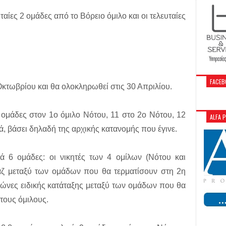
ταίες 2 ομάδες από το Βόρειο όμιλο και οι τελευταίες
FACEB
 Οκτωβρίου και θα ολοκληρωθεί στις 30 Απριλίου.
 ομάδες στον 1ο όμιλο Νότου, 11 στο 2ο Νότου, 12
ALFA 
, βάσει δηλαδή της αρχικής κατανομής που έγινε.
κά 6 ομάδες: οι νικητές των 4 ομίλων (Νότου και
ράζ μεταξύ των ομάδων που θα τερματίσουν στη 2η
γώνες ειδικής κατάταξης μεταξύ των ομάδων που θα
τους όμιλους.