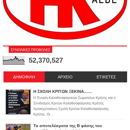
ΣΥΝΟΛΙΚΕΣ ΠΡΟΒΟΛΕΣ
52,370,527
ΔΗΜΟΦΙΛΗ
ΑΡΧΕΙΟ
ΕΤΙΚΕΤΕΣ
Η ΣΧΟΛΗ ΚΡΙΤΩΝ ΞΕΚΙΝΑ.......
Η Ένωση Καλαθοσφαιρικών Σωματείων Κρήτης και ο
Σύνδεσμος Κριτών Καλαθοσφαίρισης Κρήτης
προκηρύσσουν Σχολή Κριτών Καλαθοσφαίρισης
Κρήτης. Οι ...
Τα αποτελέσματα της Β φάσης του