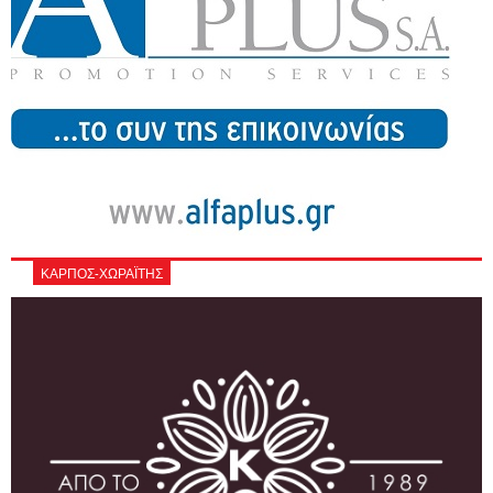
ΚΑΡΠΟΣ-ΧΩΡΑΪΤΗΣ