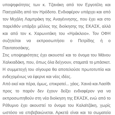
υποψηφιότητες των κ. Τζανάκη από τον Εργοτέλη και
Πασχαλίδη από τον Ηρόδοτο. Ενδιαφέρον υπάρχει και από
τον Μιχάλη Λαμπράκη της Αναγέννησης, που έχει και στο
παρελθόν υπάρξει μέλλος της διοίκησης της ΕΚΑΣΚ, αλλά
και από τον κ. Χαρωνιτάκη του «Ηράκλειο». Τον ΟΦΗ
συζητείται να εκπροσωπήσει ο Πετρίδης ή ο
Παντατοσάκης.
Στις υποψηφιότητες έχει ακουστεί και το όνομα του Μάνου
Χαλκιαδάκη, που, όπως όλα δείχνουν, σταματά το μπάσκετ.
Η συμμετοχή του σίγουρα θα αποτελούσε πρωτοτυπία και
ενδεχομένως να έφερνε και νέες ιδέες.
Από εκεί και πέρα, όμως, επικρατεί... χάος. Χανιά και Λασίθι
προς το παρόν δεν έχουν δείξει ενδιαφέρον για να
εκπροσωπηθούν στη νέα διοίκηση της ΕΚΑΣΚ, ενώ από το
Ρέθυμνο έχει ακουστεί το όνομα του Καλαϊτζάκη, χωρίς
ωστόσο να επιβεβαιώνεται. Αρκετά είναι και τα σωματεία