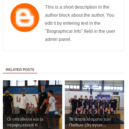
This is a short description in the
author block about the author. You
edit it by entering text in the
"Biographical Info" field in the user
admin panel.
RELATED POSTS
Οι υπεύθυνοι και οι
Τα αποτελέσματα των
περιφερειακοί π...
Παίδων (3η αγων...