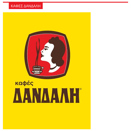
ΚΑΦΕΣ ΔΑΝΔΑΛΗ