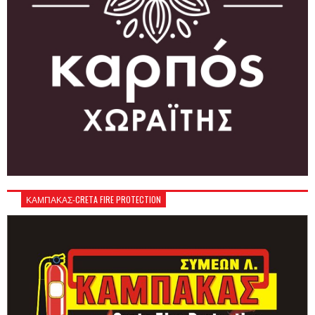
ΚΑΜΠΑΚΑΣ-CRETA FIRE PROTECTION