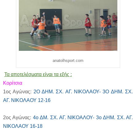
anatolhsport.com
Τα αποτελέσματα είναι τα εξής :
Κορίτσια
1ος Αγώνας:
2Ο ΔΗΜ. ΣΧ. ΑΓ. ΝΙΚΟΛΑΟΥ- 3Ο ΔΗΜ. ΣΧ.
ΑΓ. ΝΙΚΟΛΑΟΥ 12-16
2ος Αγώνας:
4ο ΔΜ. ΣΧ. ΑΓ. ΝΙΚΟΑΛΟΥ- 3ο ΔΗΜ. ΣΧ. ΑΓ.
ΝΙΚΟΛΑΟΥ 16-18