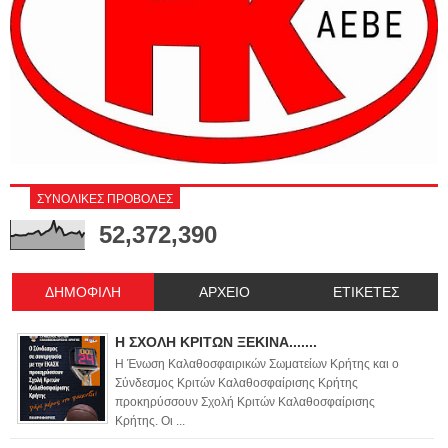
ΣΥΝΟΛΙΚΕΣ ΠΡΟΒΟΛΕΣ
52,372,390
ΔΗΜΟΦΙΛΗ
ΑΡΧΕΙΟ
ΕΤΙΚΕΤΕΣ
Η ΣΧΟΛΗ ΚΡΙΤΩΝ ΞΕΚΙΝΑ.......
Η Ένωση Καλαθοσφαιρικών Σωματείων Κρήτης και ο
Σύνδεσμος Κριτών Καλαθοσφαίρισης Κρήτης
προκηρύσσουν Σχολή Κριτών Καλαθοσφαίρισης
Κρήτης. Οι ...