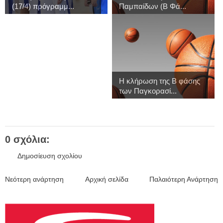
(17/4) πρόγραμμ...
Παμπαίδων (Β Φά...
Η κλήρωση της Β φάσης
των Παγκορασί...
0 σχόλια:
Δημοσίευση σχολίου
Νεότερη ανάρτηση
Αρχική σελίδα
Παλαιότερη Ανάρτηση