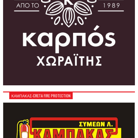
ΚΑΜΠΑΚΑΣ-CRETA FIRE PROTECTION