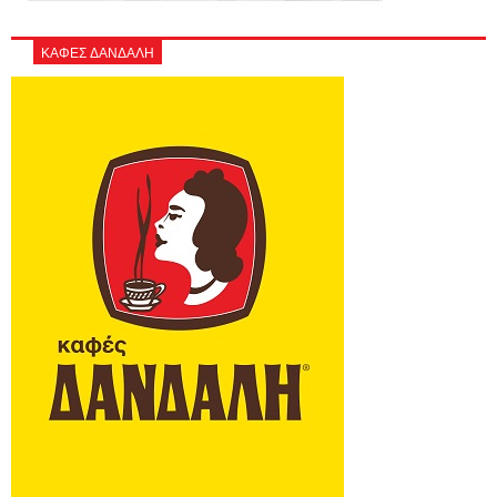
ΚΑΦΕΣ ΔΑΝΔΑΛΗ