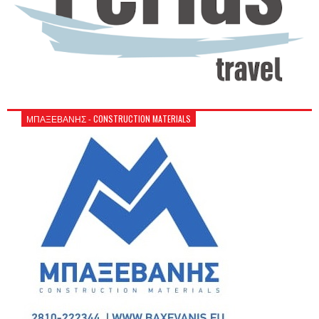
ΜΠΑΞΕΒΑΝΗΣ - CONSTRUCTION MATERIALS