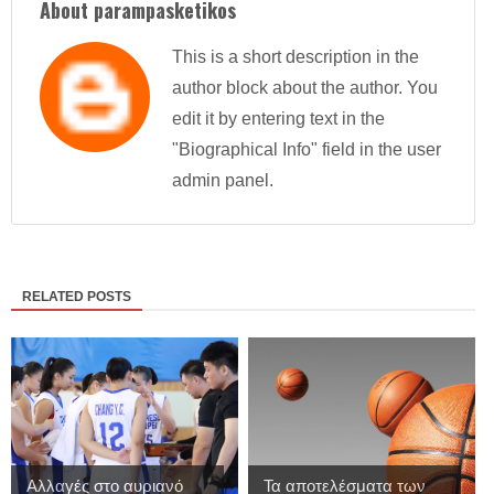
About parampasketikos
This is a short description in the
author block about the author. You
edit it by entering text in the
"Biographical Info" field in the user
admin panel.
RELATED POSTS
Αλλαγές στο αυριανό
Τα αποτελέσματα των