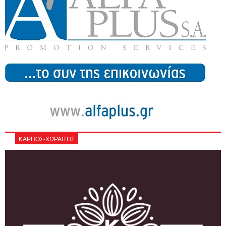
ΚΑΡΠΟΣ-ΧΩΡΑΪΤΗΣ