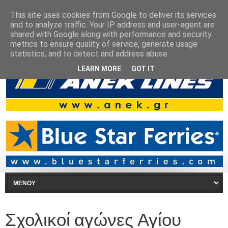
This site uses cookies from Google to deliver its services
and to analyze traffic. Your IP address and user-agent are
shared with Google along with performance and security
metrics to ensure quality of service, generate usage
statistics, and to detect and address abuse.
LEARN MORE
GOT IT
Σχολικοί αγώνες Αγίου