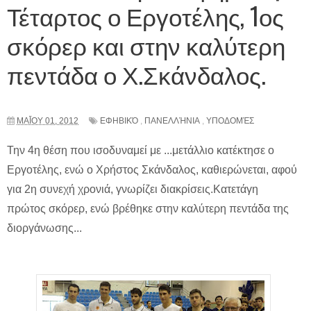
Τέταρτος ο Εργοτέλης, 1ος
σκόρερ και στην καλύτερη
πεντάδα ο Χ.Σκάνδαλος.
ΜΑΪ́ΟΥ 01, 2012
ΕΦΗΒΙΚΌ
,
ΠΑΝΕΛΛΉΝΙΑ
,
ΥΠΟΔΟΜΈΣ
Την 4η θέση που ισοδυναμεί με ...μετάλλιο κατέκτησε ο
Εργοτέλης, ενώ ο Χρήστος Σκάνδαλος, καθιερώνεται, αφού
για 2η συνεχή χρονιά, γνωρίζει διακρίσεις.Κατετάγη
πρώτος σκόρερ, ενώ βρέθηκε στην καλύτερη πεντάδα της
διοργάνωσης...