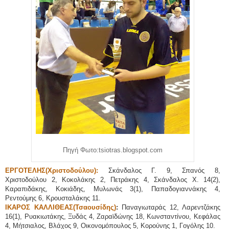
Πηγή Φωτο:tsiotras.blogspot.com
ΕΡΓΟΤΕΛΗΣ(Χριστοδούλου):
Σκάνδαλος Γ. 9, Σπανός 8,
Χριστοδούλου 2, Κοκολάκης 2, Πετράκης 4, Σκάνδαλος Χ. 14(2),
Καραπιδάκης, Κοκιάδης, Μυλωνάς 3(1), Παπαδογιαννάκης 4,
Ρεντούμης 6, Κρουσταλάκης 11.
ΙΚΑΡΟΣ ΚΑΛΛΙΘΕΑΣ(Τσαουσίδης)
:
Παναγιωταράς 12, Λαρεντζάκης
16(1), Ρυακιωτάκης, Ξυδάς 4, Ζαραϊδώνης 18, Κωνσταντίνου, Κεφάλας
4, Μήτσιαλος, Βλάχος 9, Οικονομόπουλος 5, Κορούνης 1, Γογόλης 10.