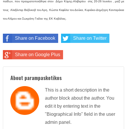
παίδων, που πραγματοποιήθηκε στον Δήμο Κύμης-Αλιβερίου στις 20-26 Ιουνίου , μαζί με
τους Αλεξάντερ Βεζένκοβ του Αρη, Κώστα Κεφάλα του Δούκα, Κυριάκο-Δημήτρη Κανταράκια
του Αλίμου και Σωκράτη Γκέλιο της ΕΚ Καβάλας.
Share on Facebook
Share on Twitter
Share on Google Plus
About parampasketikos
This is a short description in the
author block about the author. You
edit it by entering text in the
"Biographical Info" field in the user
admin panel.