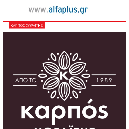
ΚΑΡΠΟΣ-ΧΩΡΑΪΤΗΣ