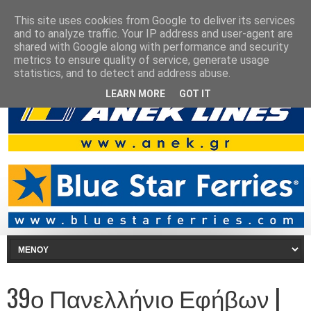
This site uses cookies from Google to deliver its services
and to analyze traffic. Your IP address and user-agent are
shared with Google along with performance and security
metrics to ensure quality of service, generate usage
statistics, and to detect and address abuse.
LEARN MORE
GOT IT
39ο Πανελλήνιο Εφήβων |