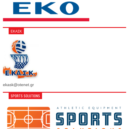
ΕΚΑΣΚ
ekask@otenet.gr
SPORTS SOLUTIONS