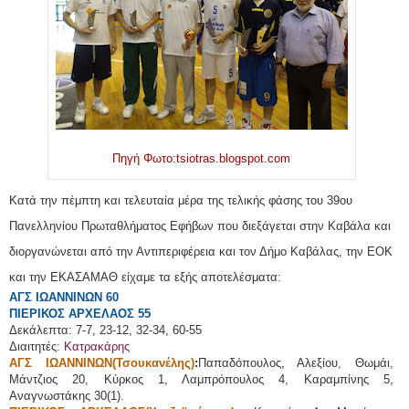
Πηγή Φωτο:tsiotras.blogspot.com
Κατά την πέμπτη και τελευταία μέρα της τελικής φάσης του 39ου
Πανελληνίου Πρωταθλήματος Εφήβων που διεξάγεται στην Καβάλα και
διοργανώνεται από την Αντιπεριφέρεια και τον Δήμο Καβάλας, την ΕΟΚ
και την ΕΚΑΣΑΜΑΘ είχαμε τα εξής αποτελέσματα:
ΑΓΣ ΙΩΑΝΝΙΝΩΝ 60
ΠΙΕΡΙΚΟΣ ΑΡΧΕΛΑΟΣ 55
Δεκάλεπτα: 7-7, 23-12, 32-34, 60-55
Διαιτητές:
Κατρακάρης
ΑΓΣ ΙΩΑΝΝΙΝΩΝ(Τσουκανέλης)
:
Παπαδόπουλος, Αλεξίου, Θωμάι,
Μάντζιος 20, Κύρκος 1, Λαμπρόπουλος 4, Καραμπίνης 5,
Αναγνωστάκης 30(1).