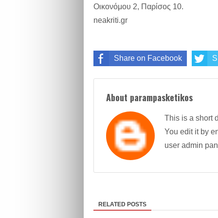
Οικονόμου 2, Παρίσος 10.
neakriti.gr
Share on Facebook
S
About parampasketikos
This is a short 
You edit it by en
user admin pan
RELATED POSTS