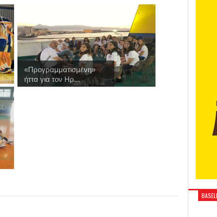
«Προγραμματισμένη»
ήττα για τον Ηρ...
BASELI