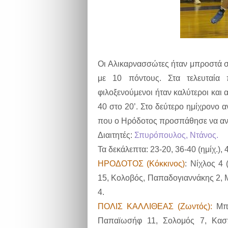
Οι Αλικαρνασσώτες ήταν μπροστά 
με 10 πόντους. Στα τελευταία
φιλοξενούμενοι ήταν καλύτεροι και 
40 στο 20’. Στο δεύτερο ημίχρονο 
που ο Ηρόδοτος προσπάθησε να ανα
Διαιτητές:
Σπυρόπουλος, Ντάνος.
Τα δεκάλεπτα: 23-20, 36-40 (ημίχ.), 
ΗΡΟΔΟΤΟΣ (Κόκκινος)
: Νίχλος 4 
15, Κολοβός, Παπαδογιαννάκης 2, 
4.
ΠΟΛΙΣ ΚΑΛΛΙΘΕΑΣ (Ζωντός):
Μπο
Παπαϊωσήφ 11, Σολομός 7, Κασπ