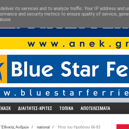
eliver its services and to analyze traffic. Your IP address and 
ormance and security metrics to ensure quality of service, gen
abuse.
ΕΚΑΣΚ
ΔΙΑΙΤΗΤΕΣ-ΚΡΙΤΕΣ
ΤΟΠΙΚΑ
ΑΠΟΤΕΛΕΣΜΑΤΑ
΄Εθνικής Ανδρών
/
national
/
Ήττα του Ηροδότου 66-83