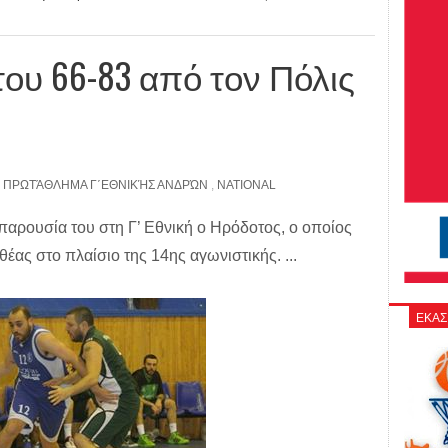
ου 66-83 από τον Πόλις
,
ΠΡΩΤΆΘΛΗΜΑ Γ΄ΕΘΝΙΚΉΣ ΑΝΔΡΏΝ
,
NATIONAL
παρουσία του στη Γ’ Εθνική ο Ηρόδοτος, ο οποίος
έας στο πλαίσιο της 14ης αγωνιστικής. ...
ΕΚΑΣ