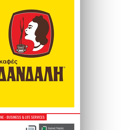
NE - BUSINESS & LIFE SERVICES