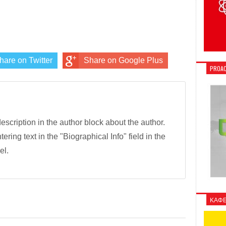
hare on Twitter
Share on Google Plus
PROAC
description in the author block about the author.
tering text in the "Biographical Info" field in the
el.
ΚΑΦΕ