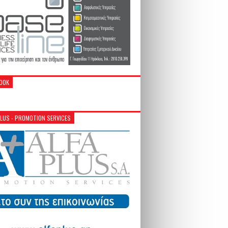
OOK
PLUS - PROMOTION SERVICES