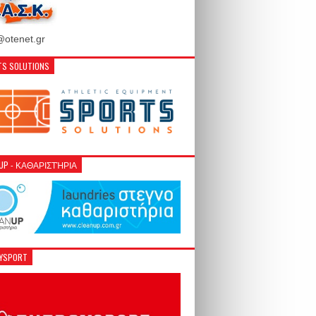
otenet.gr
S SOLUTIONS
NUP - ΚΑΘΑΡΙΣΤΉΡΙΑ
GYSPORT