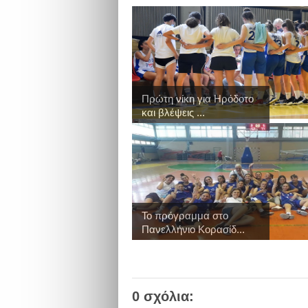
Πρώτη νίκη για Ηρόδοτο
και βλέψεις ...
Το πρόγραμμα στο
Πανελλήνιο Κορασίδ...
0 σχόλια: