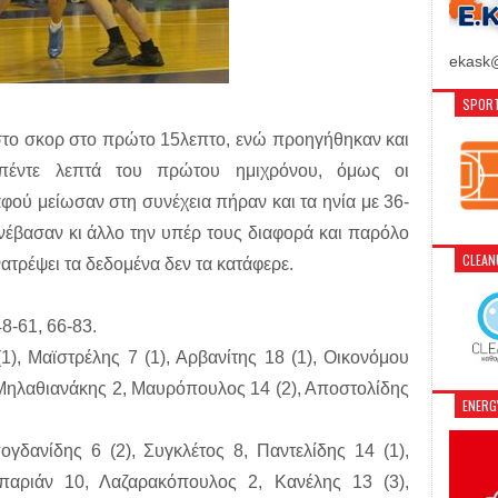
ekask@
SPORT
στο σκορ στο πρώτο 15λεπτο, ενώ προηγήθηκαν και
 πέντε λεπτά του πρώτου ημιχρόνου, όμως οι
αφού μείωσαν στη συνέχεια πήραν και τα ηνία με 36-
ανέβασαν κι άλλο την υπέρ τους διαφορά και παρόλο
CLEA
τρέψει τα δεδομένα δεν τα κατάφερε.
48-61, 66-83.
(1), Μαϊστρέλης 7 (1), Αρβανίτης 18 (1), Οικονόμου
Μηλαθιανάκης 2, Μαυρόπουλος 14 (2), Αποστολίδης
ENER
γδανίδης 6 (2), Συγκλέτος 8, Παντελίδης 14 (1),
αριάν 10, Λαζαρακόπουλος 2, Κανέλης 13 (3),