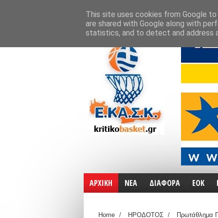
ΑΡΧΙΚΗ
ΧΑΡΤΕΣ
ΕΠΙΚΟΙΝΩΝΙΑ
This site uses cookies from Google to d
are shared with Google along with perf
statistics, and to detect and address 
ΑΡΧΙΚΗ
ΝΕΑ
ΔΙΑΦΟΡΑ
ΕΟΚ
Home
/
ΗΡΟΔΟΤΟΣ
/
Πρωτάθλημα Γ