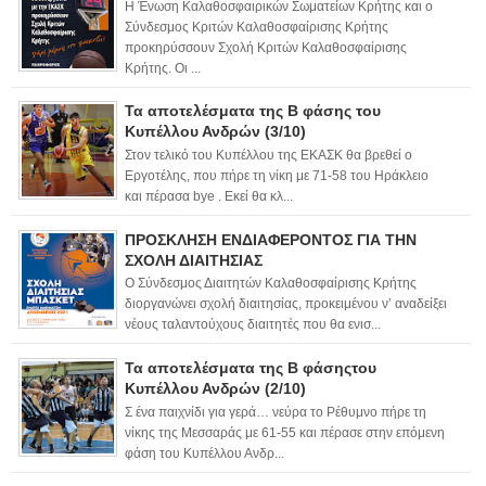
Η Ένωση Καλαθοσφαιρικών Σωματείων Κρήτης και ο
Σύνδεσμος Κριτών Καλαθοσφαίρισης Κρήτης
προκηρύσσουν Σχολή Κριτών Καλαθοσφαίρισης
Κρήτης. Οι ...
Τα αποτελέσματα της Β φάσης του
Κυπέλλου Ανδρών (3/10)
Στον τελικό του Κυπέλλου της ΕΚΑΣΚ θα βρεθεί ο
Εργοτέλης, που πήρε τη νίκη με 71-58 του Ηράκλειο
και πέρασα bye . Εκεί θα κλ...
ΠΡΟΣΚΛΗΣΗ ΕΝΔΙΑΦΕΡΟΝΤΟΣ ΓΙΑ ΤΗΝ
ΣΧΟΛΗ ΔΙΑΙΤΗΣΙΑΣ
Ο Σύνδεσμος Διαιτητών Καλαθοσφαίρισης Κρήτης
διοργανώνει σχολή διαιτησίας, προκειμένου ν’ αναδείξει
νέους ταλαντούχους διαιτητές που θα ενισ...
Τα αποτελέσματα της Β φάσηςτου
Κυπέλλου Ανδρών (2/10)
Σ ένα παιχνίδι για γερά… νεύρα το Ρέθυμνο πήρε τη
νίκης της Μεσσαράς με 61-55 και πέρασε στην επόμενη
φάση του Κυπέλλου Ανδρ...