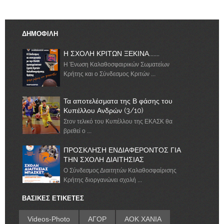
ΔΗΜΟΦΙΛΗ
Η ΣΧΟΛΗ ΚΡΙΤΩΝ ΞΕΚΙΝΑ.......
Η Ένωση Καλαθοσφαιρικών Σωματείων
Κρήτης και ο Σύνδεσμος Κριτών ...
Τα αποτελέσματα της Β φάσης του
Κυπέλλου Ανδρών (3/10)
Στον τελικό του Κυπέλλου της ΕΚΑΣΚ θα
βρεθεί ο ...
ΠΡΟΣΚΛΗΣΗ ΕΝΔΙΑΦΕΡΟΝΤΟΣ ΓΙΑ
ΤΗΝ ΣΧΟΛΗ ΔΙΑΙΤΗΣΙΑΣ
Ο Σύνδεσμος Διαιτητών Καλαθοσφαίρισης
Κρήτης διοργανώνει σχολή ...
ΒΑΣΙΚΕΣ ΕΤΙΚΕΤΕΣ
Videos-Photo
ΑΓΟΡ
ΑΟΚ ΧΑΝΙΑ