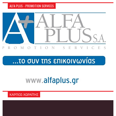
ALFA PLUS - PROMOTION SERVICES
ΚΑΡΠΟΣ-ΧΩΡΑΪΤΗΣ