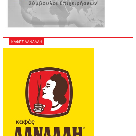
ΚΑΦΕΣ ΔΑΝΔΑΛΗ