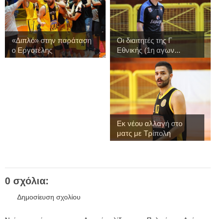
«Διπλό» στην παράταση
Οι διαιτητές της Γ
ο Εργοτέλης
Εθνικής (1η αγων...
Εκ νέου αλλαγή στο
ματς με Τρίπολη
0 σχόλια:
Δημοσίευση σχολίου