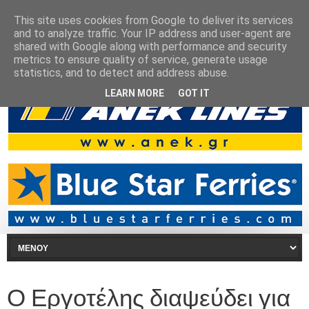
This site uses cookies from Google to deliver its services
and to analyze traffic. Your IP address and user-agent are
shared with Google along with performance and security
metrics to ensure quality of service, generate usage
statistics, and to detect and address abuse.
LEARN MORE
GOT IT
Ο Εργοτέλης διαψεύδει για