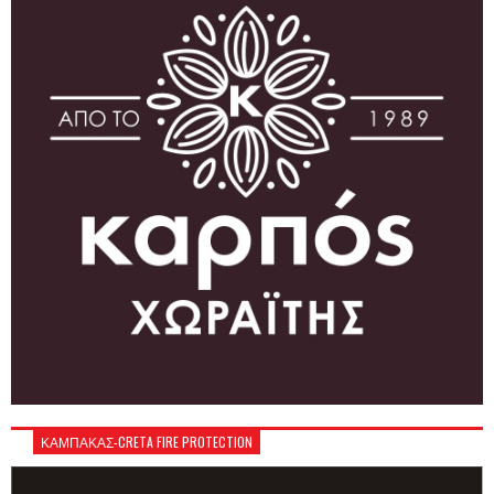
ΚΑΜΠΑΚΑΣ-CRETA FIRE PROTECTION