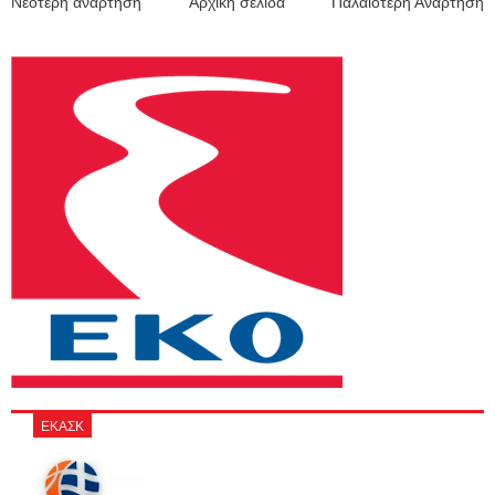
Νεότερη ανάρτηση
Αρχική σελίδα
Παλαιότερη Ανάρτηση
ΕΚΑΣΚ