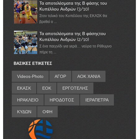
Τα αποτελέσματα της Β φάσης του
Κυπέλλου Ανδρών (3/10)
Στον τελικό του Κυπέλλου της ΕΚΑΣΚ θα
βρεθεί ο ...
Τα αποτελέσματα της Β φάσηςτου
Κυπέλλου Ανδρών (2/10)
Σ ένα παιχνίδι για γερά… νεύρα το Ρέθυμνο
πήρε τη ...
ΒΑΣΙΚΕΣ ΕΤΙΚΕΤΕΣ
Videos-Photo
ΑΓΟΡ
ΑΟΚ ΧΑΝΙΑ
ΕΚΑΣΚ
ΕΟΚ
ΕΡΓΟΤΕΛΗΣ
ΗΡΑΚΛΕΙΟ
ΗΡΟΔΟΤΟΣ
ΙΕΡΑΠΕΤΡΑ
ΚΥΔΩΝ
ΟΦΗ