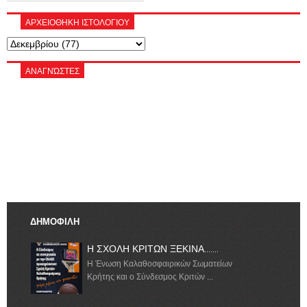
ΑΡΧΕΙΟΘΗΚΗ ΙΣΤΟΛΟΓΙΟΥ
ΑΝΑΓΝΏΣΤΕΣ
ΔΗΜΟΦΙΛΗ
Η ΣΧΟΛΗ ΚΡΙΤΩΝ ΞΕΚΙΝΑ.......
Η Ένωση Καλαθοσφαιρικών Σωματείων
Κρήτης και ο Σύνδεσμος Κριτών ...