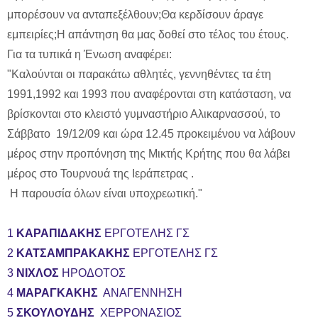
μπορέσουν να ανταπεξέλθουν;Θα κερδίσουν άραγε
εμπειρίες;Η απάντηση θα μας δοθεί στο τέλος του έτους.
Για τα τυπικά η Ένωση αναφέρει:
"Καλούνται οι παρακάτω αθλητές, γεννηθέντες τα έτη
1991,1992 και 1993 που αναφέρονται στη κατάσταση, να
βρίσκονται στο κλειστό γυμναστήριο Αλικαρνασσού, το
Σάββατο 19/12/09 και ώρα 12.45 προκειμένου να λάβουν
μέρος στην προπόνηση της Μικτής Κρήτης που θα λάβει
μέρος στο Τουρνουά της Ιεράπετρας .
Η παρουσία όλων είναι υποχρεωτική."
1
ΚΑΡΑΠΙΔΑΚΗΣ
ΕΡΓΟΤΕΛΗΣ ΓΣ
2
ΚΑΤΣΑΜΠΡΑΚΑΚΗΣ
ΕΡΓΟΤΕΛΗΣ ΓΣ
3
ΝΙΧΛΟΣ
ΗΡΟΔΟΤΟΣ
4
ΜΑΡΑΓΚΑΚΗΣ
ΑΝΑΓΕΝΝΗΣΗ
5
ΣΚΟΥΛΟΥΔΗΣ
ΧΕΡΡΟΝΑΣΙΟΣ