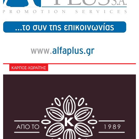
ΚΑΡΠΟΣ-ΧΩΡΑΪΤΗΣ