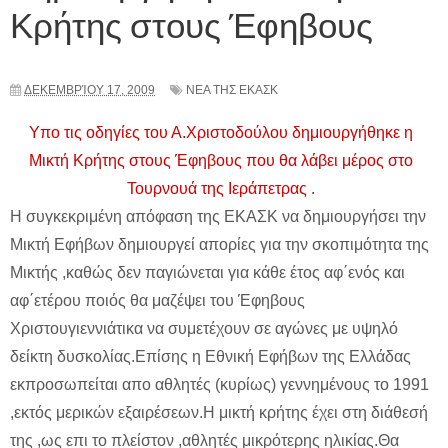
Κρήτης στους Έφηβους
ΔΕΚΕΜΒΡΊΟΥ 17, 2009
ΝΕΑ ΤΗΣ ΕΚΑΣΚ
Υπο τις οδηγίες του Α.Χριστοδούλου δημιουργήθηκε η
Μικτή Κρήτης στους Έφηβους που θα λάβει μέρος στο
Τουρνουά της Ιεράπετρας .
Η συγκεκριμένη απόφαση της ΕΚΑΣΚ να δημιουργήσει την
Μικτή Εφήβων δημιουργεί απορίες για την σκοπιμότητα της
Μικτής ,καθώς δεν παγιώνεται για κάθε έτος αφ΄ενός και
αφ΄ετέρου ποιός θα μαζέψει του Έφηβους
Χριστουγιεννιάτικα να συμετέχουν σε αγώνες με υψηλό
δείκτη δυσκολίας.Επίσης η Εθνική Εφήβων της Ελλάδας
εκπροσωπείται απο αθλητές (κυρίως) γεννημένους το 1991
,εκτός μερικών εξαιρέσεων.Η μικτή κρήτης έχει στη διάθεσή
της ,ως επι το πλείστον ,αθλητές μικρότερης ηλικίας.Θα