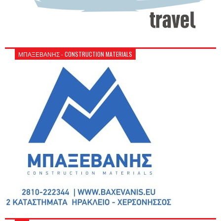
ΜΠΑΞΕΒΑΝΗΣ - CONSTRUCTION MATERIALS