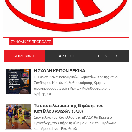
ΣΥΝΟΛΙΚΕΣ ΠΡΟΒΟΛΕΣ
ΔΗΜΟΦΙΛΗ
ΑΡΧΕΙΟ
ΕΤΙΚΕΤΕΣ
Η ΣΧΟΛΗ ΚΡΙΤΩΝ ΞΕΚΙΝΑ.......
Η Ένωση Καλαθοσφαιρικών Σωματείων Κρήτης και ο
Σύνδεσμος Κριτών Καλαθοσφαίρισης Κρήτης
προκηρύσσουν Σχολή Κριτών Καλαθοσφαίρισης
Κρήτης. Οι ...
Τα αποτελέσματα της Β φάσης του
Κυπέλλου Ανδρών (3/10)
Στον τελικό του Κυπέλλου της ΕΚΑΣΚ θα βρεθεί ο
Εργοτέλης, που πήρε τη νίκη με 71-58 του Ηράκλειο
και πέρασα bye . Εκεί θα κλ...