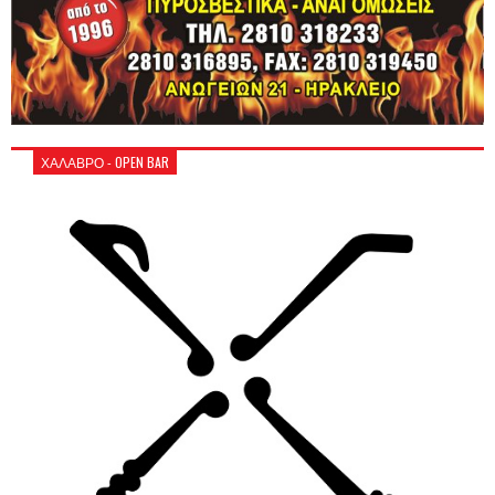
ΧΑΛΑΒΡΟ - OPEN BAR