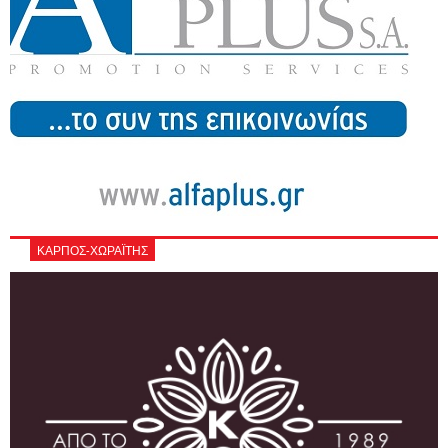
ΚΑΡΠΟΣ-ΧΩΡΑΪΤΗΣ