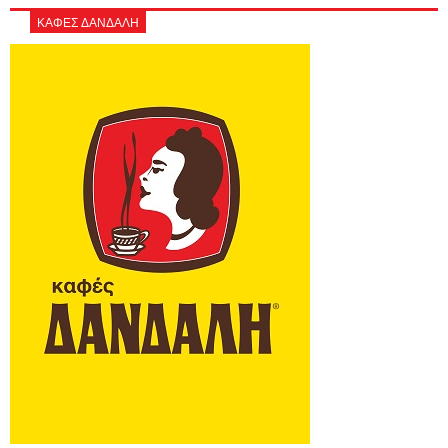
ΚΑΦΕΣ ΔΑΝΔΑΛΗ