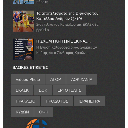
πήρε τη ...
Τα αποτελέσματα της Β φάσης του
Κυπέλλου Ανδρών (3/10)
Στον τελικό του Κυπέλλου της ΕΚΑΣΚ θα
βρεθεί ο ...
Η ΣΧΟΛΗ ΚΡΙΤΩΝ ΞΕΚΙΝΑ.......
Η Ένωση Καλαθοσφαιρικών Σωματείων
Κρήτης και ο Σύνδεσμος Κριτών ...
ΒΑΣΙΚΕΣ ΕΤΙΚΕΤΕΣ
Videos-Photo
ΑΓΟΡ
ΑΟΚ ΧΑΝΙΑ
ΕΚΑΣΚ
ΕΟΚ
ΕΡΓΟΤΕΛΗΣ
ΗΡΑΚΛΕΙΟ
ΗΡΟΔΟΤΟΣ
ΙΕΡΑΠΕΤΡΑ
ΚΥΔΩΝ
ΟΦΗ