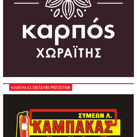
ΚΑΜΠΑΚΑΣ-CRETA FIRE PROTECTION