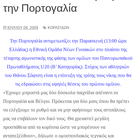
την Πορτογαλία
ΙΟΥΛΊΟΥ 09, 2009
ΚΟΡΑΣΊΔΩΝ
Την Πορτογαλία αντιμετωπίζει την Παρασκευή (13:00 ώρα
Ελλάδας) η Εθνική Ομάδα Νέων Γυναικών στο πλαίσιο της
τέταρτης αγωνιστικής της φάσης των ομίλων του Πανευρωπαϊκού
Πρωταθλήματος U20 (Β’ Κατηγορίας). Στόχος των αθλητριών
του Θάνου Σόφτση είναι η επίτευξη της τρίτης τους νίκης που θα
τις εδραιώσει στις υψηλές θέσεις του πρώτου ομίλου.
«Έχουμε μπροστά μας δύο δύσκολα παιχνίδια απέναντι σε
Πορτογαλία και Βέλγιο. Πρόκειται για δύο ματς όπου θα πρέπει
να ελέγξουμε το ρυθμό και να μην αφήσουμε τους αντιπάλους
μας να επιβάλουν τον δικό τους. Θα χρειαστεί μεγάλη
προσπάθεια από τα κορίτσια ώστε να μπορέσουν να
ανταπεξέλθουν», δήλωσε ο ομοσπονδιακός τεχνικός και