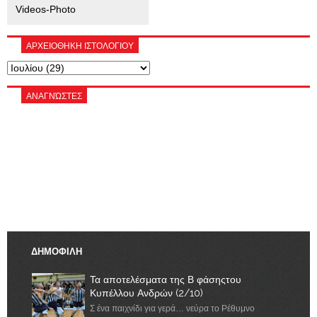
Videos-Photo
ΑΡΧΕΙΟΘΗΚΗ ΙΣΤΟΛΟΓΙΟΥ
ΑΝΑΓΝΏΣΤΕΣ
ΔΗΜΟΦΙΛΗ
Τα αποτελέσματα της Β φάσηςτου
Κυπέλλου Ανδρών (2/10)
Σ ένα παιχνίδι για γερά… νεύρα το Ρέθυμνο