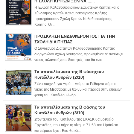
Η ΣΧΟΛΗ ΚΡΙΤΩΝ ΞΕΚΙΝΑ.......
Η Ένωση Καλαθοσφαιρικών Σωματείων Κρήτης και ο
Σύνδεσμος Κριτών Καλαθοσφαίρισης Κρήτης
προκηρύσσουν Σχολή Κριτών Καλαθοσφαίρισης
Κρήτης. Οι ...
ΠΡΟΣΚΛΗΣΗ ΕΝΔΙΑΦΕΡΟΝΤΟΣ ΓΙΑ ΤΗΝ
ΣΧΟΛΗ ΔΙΑΙΤΗΣΙΑΣ
Ο Σύνδεσμος Διαιτητών Καλαθοσφαίρισης Κρήτης
διοργανώνει σχολή διαιτησίας, προκειμένου ν’ αναδείξει
νέους ταλαντούχους διαιτητές που θα ενισ...
Τα αποτελέσματα της Β φάσηςτου
Κυπέλλου Ανδρών (2/10)
Σ ένα παιχνίδι για γερά… νεύρα το Ρέθυμνο πήρε τη
νίκης της Μεσσαράς με 61-55 και πέρασε στην επόμενη
φάση του Κυπέλλου Ανδρ...
Τα αποτελέσματα της Β φάσης του
Κυπέλλου Ανδρών (3/10)
Στον τελικό του Κυπέλλου της ΕΚΑΣΚ θα βρεθεί ο
Εργοτέλης, που πήρε τη νίκη με 71-58 του Ηράκλειο
και πέρασα bye . Εκεί θα κλ...