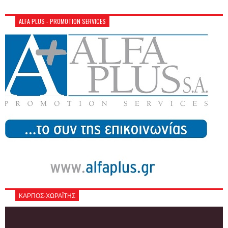
ALFA PLUS - PROMOTION SERVICES
ΚΑΡΠΟΣ-ΧΩΡΑΪΤΗΣ