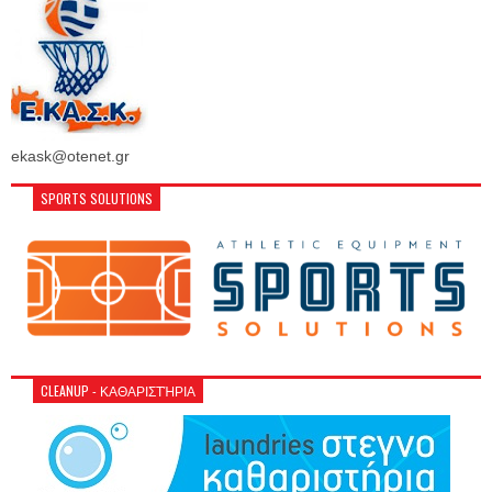
ekask@otenet.gr
SPORTS SOLUTIONS
CLEANUP - ΚΑΘΑΡΙΣΤΉΡΙΑ