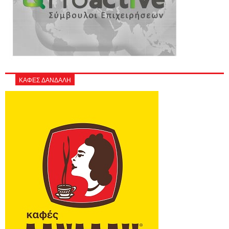
ΚΑΦΕΣ ΔΑΝΔΑΛΗ