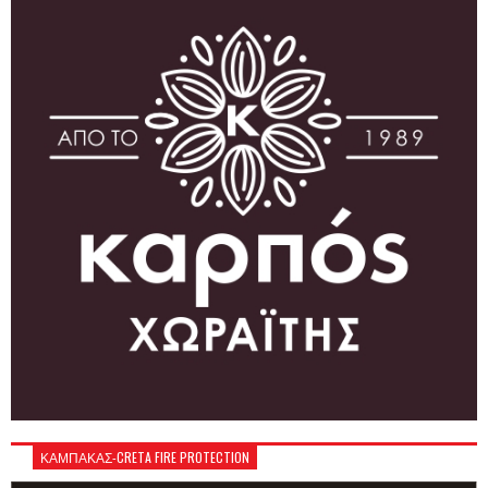
ΚΑΜΠΑΚΑΣ-CRETA FIRE PROTECTION