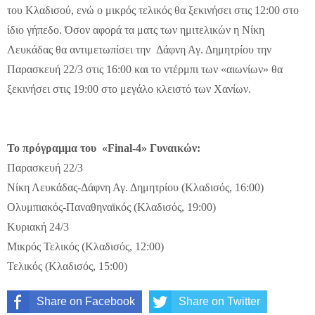
του Κλαδισού, ενώ ο μικρός τελικός θα ξεκινήσει στις 12:00 στο
ίδιο γήπεδο. Όσον αφορά τα ματς των ημιτελικών η Νίκη
Λευκάδας θα αντιμετωπίσει την Δάφνη Αγ. Δημητρίου την
Παρασκευή 22/3 στις 16:00 και το ντέρμπι των «αιωνίων» θα
ξεκινήσει στις 19:00 στο μεγάλο κλειστό των Χανίων.
Το πρόγραμμα του «
Final
-4» Γυναικών:
Παρασκευή 22/3
Νίκη Λευκάδας-Δάφνη Αγ. Δημητρίου (Κλαδισός, 16:00)
Ολυμπιακός-Παναθηναϊκός (Κλαδισός, 19:00)
Κυριακή 24/3
Μικρός Τελικός (Κλαδισός, 12:00)
Τελικός (Κλαδισός, 15:00)
Share on Facebook
Share on Twitter