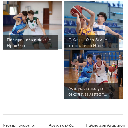
Πάλεψε παλικαρίσια το
Πάλεψε αλλά δεν τα
Ηράκλειο
κατάφερε το Ηράκ...
Ανταγωνιστικό για
δεκαπέντε λεπτά τ...
Νεότερη ανάρτηση
Αρχική σελίδα
Παλαιότερη Ανάρτηση