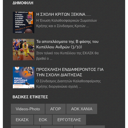
ΔΗΜΟΦΙΛΗ
Η ΣΧΟΛΗ ΚΡΙΤΩΝ ΞΕΚΙΝΑ.......
Η Ένωση Καλαθοσφαιρικών Σωματείων
Κρήτης και ο Σύνδεσμος Κριτών ...
Τα αποτελέσματα της Β φάσης του
Κυπέλλου Ανδρών (3/10)
Στον τελικό του Κυπέλλου της ΕΚΑΣΚ θα
βρεθεί ο ...
ΠΡΟΣΚΛΗΣΗ ΕΝΔΙΑΦΕΡΟΝΤΟΣ ΓΙΑ
ΤΗΝ ΣΧΟΛΗ ΔΙΑΙΤΗΣΙΑΣ
Ο Σύνδεσμος Διαιτητών Καλαθοσφαίρισης
Κρήτης διοργανώνει σχολή ...
ΒΑΣΙΚΕΣ ΕΤΙΚΕΤΕΣ
Videos-Photo
ΑΓΟΡ
ΑΟΚ ΧΑΝΙΑ
ΕΚΑΣΚ
ΕΟΚ
ΕΡΓΟΤΕΛΗΣ