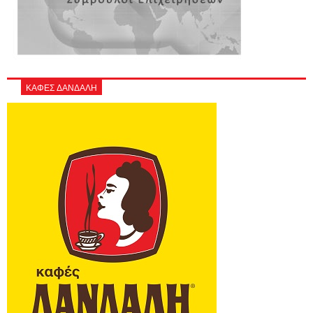
ΚΑΦΕΣ ΔΑΝΔΑΛΗ