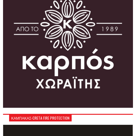
ΚΑΜΠΑΚΑΣ-CRETA FIRE PROTECTION