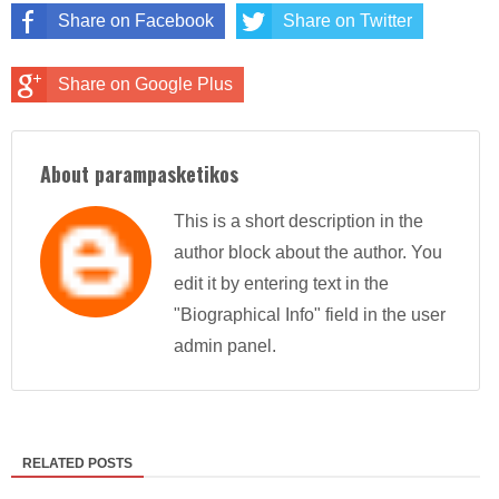
Share on Facebook
Share on Twitter
Share on Google Plus
About parampasketikos
This is a short description in the
author block about the author. You
edit it by entering text in the
"Biographical Info" field in the user
admin panel.
RELATED POSTS