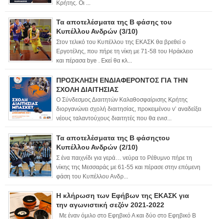
Κρήτης. Οι ...
Τα αποτελέσματα της Β φάσης του
Κυπέλλου Ανδρών (3/10)
Στον τελικό του Κυπέλλου της ΕΚΑΣΚ θα βρεθεί ο
Εργοτέλης, που πήρε τη νίκη με 71-58 του Ηράκλειο
και πέρασα bye . Εκεί θα κλ...
ΠΡΟΣΚΛΗΣΗ ΕΝΔΙΑΦΕΡΟΝΤΟΣ ΓΙΑ ΤΗΝ
ΣΧΟΛΗ ΔΙΑΙΤΗΣΙΑΣ
Ο Σύνδεσμος Διαιτητών Καλαθοσφαίρισης Κρήτης
διοργανώνει σχολή διαιτησίας, προκειμένου ν’ αναδείξει
νέους ταλαντούχους διαιτητές που θα ενισ...
Τα αποτελέσματα της Β φάσηςτου
Κυπέλλου Ανδρών (2/10)
Σ ένα παιχνίδι για γερά… νεύρα το Ρέθυμνο πήρε τη
νίκης της Μεσσαράς με 61-55 και πέρασε στην επόμενη
φάση του Κυπέλλου Ανδρ...
Η κλήρωση των Εφήβων της ΕΚΑΣΚ για
την αγωνιστική σεζόν 2021-2022
Με έναν όμιλο στο Εφηβικό Α και δύο στο Εφηβικό Β