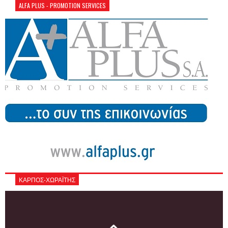
ALFA PLUS - PROMOTION SERVICES
ΚΑΡΠΟΣ-ΧΩΡΑΪΤΗΣ