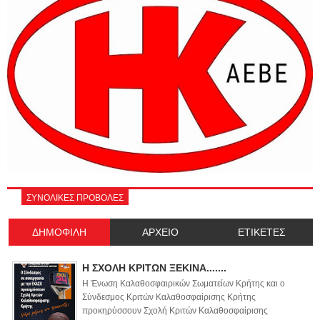
ΣΥΝΟΛΙΚΕΣ ΠΡΟΒΟΛΕΣ
ΔΗΜΟΦΙΛΗ
ΑΡΧΕΙΟ
ΕΤΙΚΕΤΕΣ
Η ΣΧΟΛΗ ΚΡΙΤΩΝ ΞΕΚΙΝΑ.......
Η Ένωση Καλαθοσφαιρικών Σωματείων Κρήτης και ο
Σύνδεσμος Κριτών Καλαθοσφαίρισης Κρήτης
προκηρύσσουν Σχολή Κριτών Καλαθοσφαίρισης