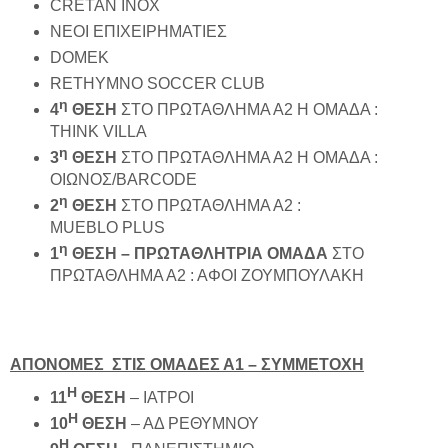
CRETAN INOX
NEOI ΕΠΙΧΕΙΡΗΜΑΤΙΕΣ
DOMEK
RETHYMNO SOCCER CLUB
η
4
ΘΕΣΗ
ΣΤΟ ΠΡΩΤΑΘΛΗΜΑ Α2 Η ΟΜΑΔΑ :
THINK VILLA
η
3
ΘΕΣΗ
ΣΤΟ ΠΡΩΤΑΘΛΗΜΑ Α2 Η ΟΜΑΔΑ :
ΟΙΩΝΟΣ/BARCODE
η
2
ΘΕΣΗ
ΣΤΟ ΠΡΩΤΑΘΛΗΜΑ Α2 :
MUEBLO PLUS
η
1
ΘΕΣΗ – ΠΡΩΤΑΘΛΗΤΡΙΑ ΟΜΑΔΑ
ΣΤΟ
ΠΡΩΤΑΘΛΗΜΑ Α2 : ΑΦΟΙ ΖΟΥΜΠΟΥΛΑΚΗ
ΑΠΟΝΟΜΕΣ ΣΤΙΣ ΟΜΑΔΕΣ Α1 – ΣΥΜΜΕΤΟΧΗ
Η
11
ΘΕΣΗ
– ΙΑΤΡΟΙ
Η
10
ΘΕΣΗ
– ΑΔ ΡΕΘΥΜΝΟΥ
Η