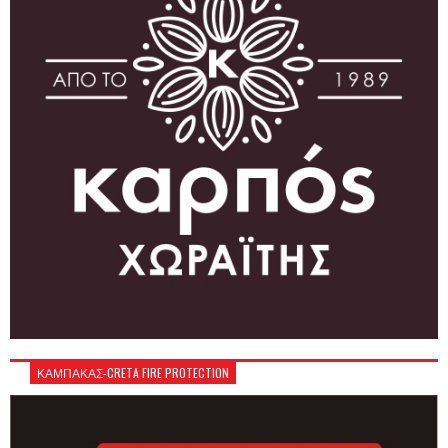
ΚΑΜΠΑΚΑΣ-CRETA FIRE PROTECTION