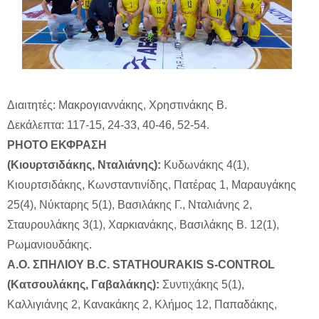
Διαιτητές: Μακρογιαννάκης, Χρηστινάκης Β.
Δεκάλεπτα: 117-15, 24-33, 40-46, 52-54.
PHOTO ΕΚΦΡΑΣΗ
(Κιουρτσιδάκης, Νταλιάνης):
Κυδωνάκης 4(1),
Κιουρτσιδάκης, Κωνσταντινίδης, Πατέρας 1, Μαραυγάκης
25(4), Νύκταρης 5(1), Βασιλάκης Γ., Νταλιάνης 2,
Σταυρουλάκης 3(1), Χαρκιανάκης, Βασιλάκης Β. 12(1),
Ρωμανιουδάκης.
Α.Ο. ΣΠΗΛΙΟΥ B.C. STATHOURAKIS S-CONTROL
(Κατσουλάκης, Γαβαλάκης):
Συντιχάκης 5(1),
Καλλιγιάνης 2, Κανακάκης 2, Κλήμος 12, Παπαδάκης,