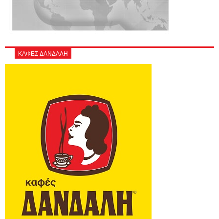
ΚΑΦΕΣ ΔΑΝΔΑΛΗ