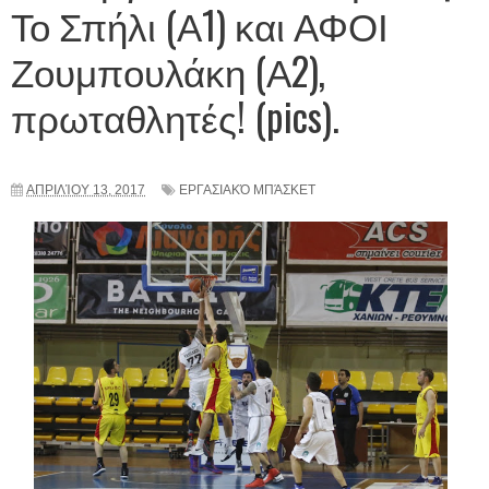
Το Σπήλι (Α1) και ΑΦΟΙ
Ζουμπουλάκη (Α2),
πρωταθλητές! (pics).
ΑΠΡΙΛΊΟΥ 13, 2017
ΕΡΓΑΣΙΑΚΌ ΜΠΆΣΚΕΤ