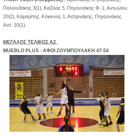
Πολιουδάκης 3(1), Καζίλας 5, Πηγουνάκης Φ. 1, Αντωνίου
20(2), Καμαρίτης, Κόκκινος 1, Αστρινάκης, Πηγουνάκης
Αστ. 10(1).
ΜΕΓΑΛΟΣ ΤΕΛΙΚΟΣ Α2
MUEBLO PLUS
-
ΑΦΟΙ ΖΟΥΜΠΟΥΛΑΚΗ 47-54