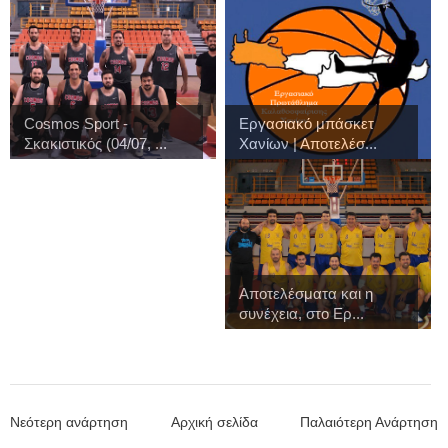
Cosmos Sport -
Εργασιακό μπάσκετ
Σκακιστικός (04/07, ...
Χανίων | Αποτελέσ...
Αποτελέσματα και η
συνέχεια, στο Ερ...
Νεότερη ανάρτηση
Αρχική σελίδα
Παλαιότερη Ανάρτηση