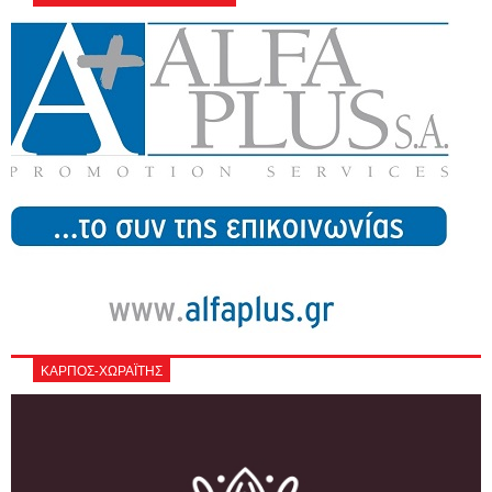
ΚΑΡΠΟΣ-ΧΩΡΑΪΤΗΣ