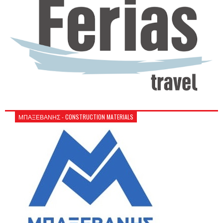
ΜΠΑΞΕΒΑΝΗΣ - CONSTRUCTION MATERIALS