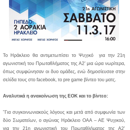
Το Ηράκλειο θα αντιμετωπίσει το Ψυχικό για την 21η
αγωνιστική του Πρωταθλήματος της Α2’ μια ώρα νωρίτερα,
όπως συμφώνησαν οι δυο ομάδες, ενώ δημοσίευσεe στην
σελίδα τους στο facebook, το pre game βίντεο του ματς.
Αναλυτικά η ανακοίνωση της ΕΟΚ και το βίντεο:
"Για συγκοινωνιακούς λόγους και μετά από συμφωνία των
δύο Σωματείων, ο αγώνας Ηράκλειο ΟΑΑ – ΑΕ Ψυχικού,
για την 21η αγωνιστική του Πρωταθλήματος της Α2’