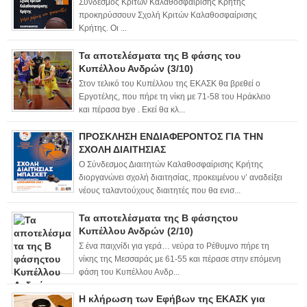
Σύνδεσμος Κριτών Καλαθοσφαίρισης Κρήτης
προκηρύσσουν Σχολή Κριτών Καλαθοσφαίρισης
Κρήτης. Οι ...
Τα αποτελέσματα της Β φάσης του
Κυπέλλου Ανδρών (3/10)
Στον τελικό του Κυπέλλου της ΕΚΑΣΚ θα βρεθεί ο
Εργοτέλης, που πήρε τη νίκη με 71-58 του Ηράκλειο
και πέρασα bye . Εκεί θα κλ...
ΠΡΟΣΚΛΗΣΗ ΕΝΔΙΑΦΕΡΟΝΤΟΣ ΓΙΑ ΤΗΝ
ΣΧΟΛΗ ΔΙΑΙΤΗΣΙΑΣ
Ο Σύνδεσμος Διαιτητών Καλαθοσφαίρισης Κρήτης
διοργανώνει σχολή διαιτησίας, προκειμένου ν’ αναδείξει
νέους ταλαντούχους διαιτητές που θα ενισ...
Τα αποτελέσματα της Β φάσηςτου
Κυπέλλου Ανδρών (2/10)
Σ ένα παιχνίδι για γερά… νεύρα το Ρέθυμνο πήρε τη
νίκης της Μεσσαράς με 61-55 και πέρασε στην επόμενη
φάση του Κυπέλλου Ανδρ...
Η κλήρωση των Εφήβων της ΕΚΑΣΚ για