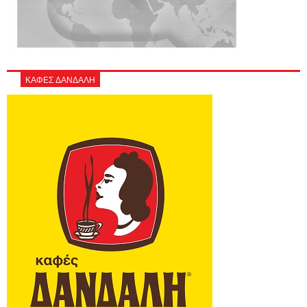
ΚΑΦΕΣ ΔΑΝΔΑΛΗ