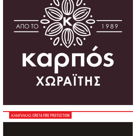
ΚΑΜΠΑΚΑΣ-CRETA FIRE PROTECTION