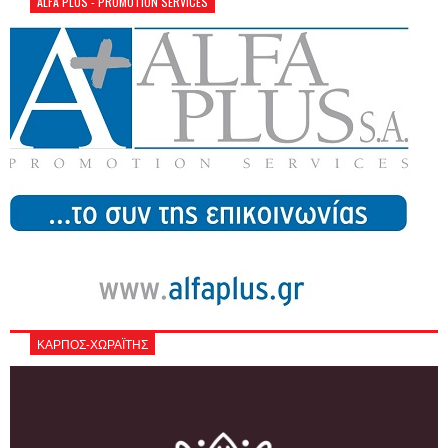
ALFA PLUS - PROMOTION SERVICES
ΚΑΡΠΟΣ-ΧΩΡΑΪΤΗΣ