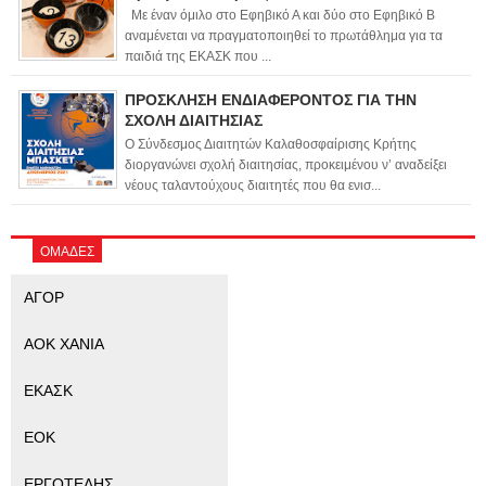
Με έναν όμιλο στο Εφηβικό Α και δύο στο Εφηβικό Β
αναμένεται να πραγματοποιηθεί το πρωτάθλημα για τα
παιδιά της ΕΚΑΣΚ που ...
ΠΡΟΣΚΛΗΣΗ ΕΝΔΙΑΦΕΡΟΝΤΟΣ ΓΙΑ ΤΗΝ
ΣΧΟΛΗ ΔΙΑΙΤΗΣΙΑΣ
Ο Σύνδεσμος Διαιτητών Καλαθοσφαίρισης Κρήτης
διοργανώνει σχολή διαιτησίας, προκειμένου ν’ αναδείξει
νέους ταλαντούχους διαιτητές που θα ενισ...
ΟΜΑΔΕΣ
ΑΓΟΡ
ΑΟΚ ΧΑΝΙΑ
ΕΚΑΣΚ
ΕΟΚ
ΕΡΓΟΤΕΛΗΣ