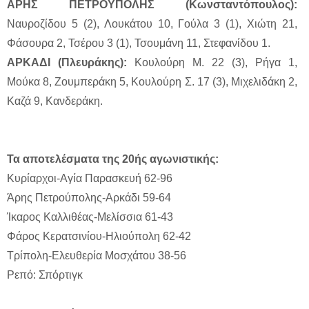
ΑΡΗΣ ΠΕΤΡΟΥΠΟΛΗΣ (Κωνσταντόπουλος):
Ναυροζίδου 5 (2), Λουκάτου 10, Γούλα 3 (1), Χιώτη 21,
Φάσουρα 2, Τσέρου 3 (1), Τσουμάνη 11, Στεφανίδου 1.
ΑΡΚΑΔΙ (Πλευράκης):
Κουλούρη Μ. 22 (3), Ρήγα 1,
Μούκα 8, Ζουμπεράκη 5, Κουλούρη Σ. 17 (3), Μιχελιδάκη 2,
Καζά 9, Κανδεράκη.
Τα αποτελέσματα της 20ής αγωνιστικής:
Κυρίαρχοι-Αγία Παρασκευή 62-96
Άρης Πετρούπολης-Αρκάδι 59-64
Ίκαρος Καλλιθέας-Μελίσσια 61-43
Φάρος Κερατσινίου-Ηλιούπολη 62-42
Τρίπολη-Ελευθερία Μοσχάτου 38-56
Ρεπό: Σπόρτιγκ