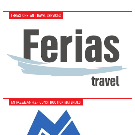
FERIAS-CRETAN TRAVEL SERVICES
ΜΠΑΞΕΒΑΝΗΣ - CONSTRUCTION MATERIALS