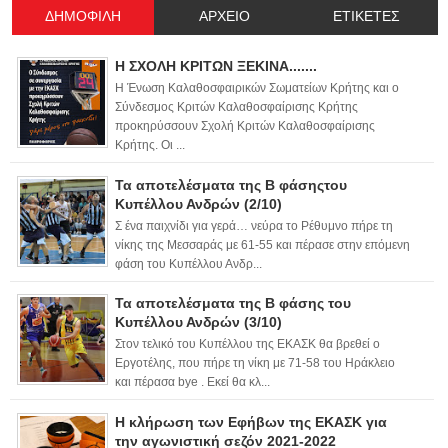
ΔΗΜΟΦΙΛΗ
ΑΡΧΕΙΟ
ΕΤΙΚΕΤΕΣ
Η ΣΧΟΛΗ ΚΡΙΤΩΝ ΞΕΚΙΝΑ.......
Η Ένωση Καλαθοσφαιρικών Σωματείων Κρήτης και ο
Σύνδεσμος Κριτών Καλαθοσφαίρισης Κρήτης
προκηρύσσουν Σχολή Κριτών Καλαθοσφαίρισης
Κρήτης. Οι ...
Τα αποτελέσματα της Β φάσηςτου
Κυπέλλου Ανδρών (2/10)
Σ ένα παιχνίδι για γερά… νεύρα το Ρέθυμνο πήρε τη
νίκης της Μεσσαράς με 61-55 και πέρασε στην επόμενη
φάση του Κυπέλλου Ανδρ...
Τα αποτελέσματα της Β φάσης του
Κυπέλλου Ανδρών (3/10)
Στον τελικό του Κυπέλλου της ΕΚΑΣΚ θα βρεθεί ο
Εργοτέλης, που πήρε τη νίκη με 71-58 του Ηράκλειο
και πέρασα bye . Εκεί θα κλ...
Η κλήρωση των Εφήβων της ΕΚΑΣΚ για
την αγωνιστική σεζόν 2021-2022