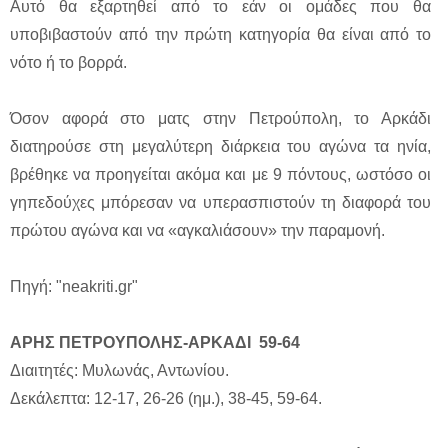
Αυτό θα εξαρτηθεί από το εάν οι ομάδες που θα
υποβιβαστούν από την πρώτη κατηγορία θα είναι από το
νότο ή το βορρά.
Όσον αφορά στο ματς στην Πετρούπολη, το Αρκάδι
διατηρούσε στη μεγαλύτερη διάρκεια του αγώνα τα ηνία,
βρέθηκε να προηγείται ακόμα και με 9 πόντους, ωστόσο οι
γηπεδούχες μπόρεσαν να υπερασπιστούν τη διαφορά του
πρώτου αγώνα και να «αγκαλιάσουν» την παραμονή.
Πηγή: "neakriti.gr"
ΑΡΗΣ ΠΕΤΡΟΥΠΟΛΗΣ-ΑΡΚΑΔΙ 59-64
Διαιτητές: Μυλωνάς, Αντωνίου.
Δεκάλεπτα: 12-17, 26-26 (ημ.), 38-45, 59-64.