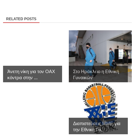
RELATED POSTS
Άνετη νίκη για τον ΟΑΧ
Στο Ηράκλειο η Εθνική
κόντρα στην ...
Γυναικών
Διαπιστεύσεις MME για
την Εθνική Γυ...