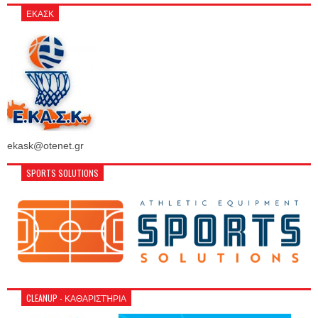
ΕΚΑΣΚ
ekask@otenet.gr
SPORTS SOLUTIONS
CLEANUP - ΚΑΘΑΡΙΣΤΉΡΙΑ