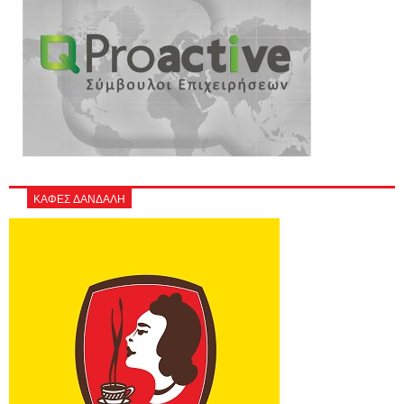
ΚΑΦΕΣ ΔΑΝΔΑΛΗ