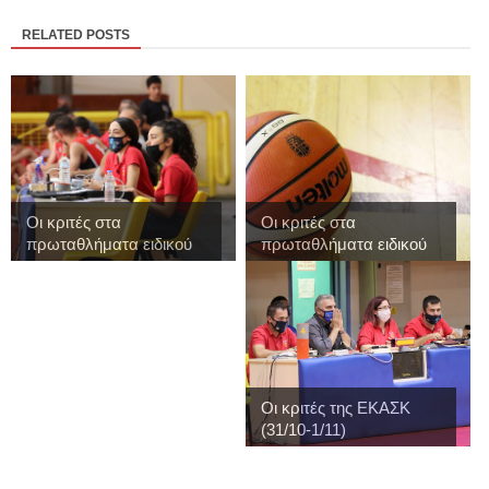
RELATED POSTS
Οι κριτές στα
Οι κριτές στα
πρωταθλήματα ειδικού
πρωταθλήματα ειδικού
...
...
Οι κριτές της ΕΚΑΣΚ
(31/10-1/11)