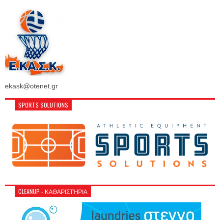
ekask@otenet.gr
SPORTS SOLUTIONS
CLEANUP - ΚΑΘΑΡΙΣΤΉΡΙΑ