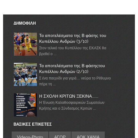
ΔΗΜΟΦΙΛΗ
Τα αποτελέσματα της Β φάσης του
Κυπέλλου Ανδρών (3/10)
Στον τελικό του Κυπέλλου της ΕΚΑΣΚ θα
βρεθεί ο ...
Τα αποτελέσματα της Β φάσηςτου
Κυπέλλου Ανδρών (2/10)
Σ ένα παιχνίδι για γερά… νεύρα το Ρέθυμνο
πήρε τη ...
Η ΣΧΟΛΗ ΚΡΙΤΩΝ ΞΕΚΙΝΑ.......
Η Ένωση Καλαθοσφαιρικών Σωματείων
Κρήτης και ο Σύνδεσμος Κριτών ...
ΒΑΣΙΚΕΣ ΕΤΙΚΕΤΕΣ
Videos-Photo
ΑΓΟΡ
ΑΟΚ ΧΑΝΙΑ