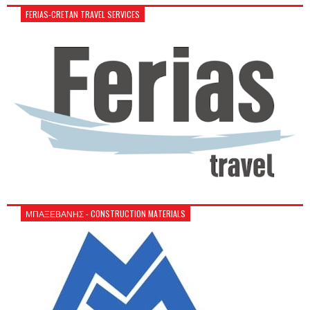
FERIAS-CRETAN TRAVEL SERVICES
ΜΠΑΞΕΒΑΝΗΣ - CONSTRUCTION MATERIALS