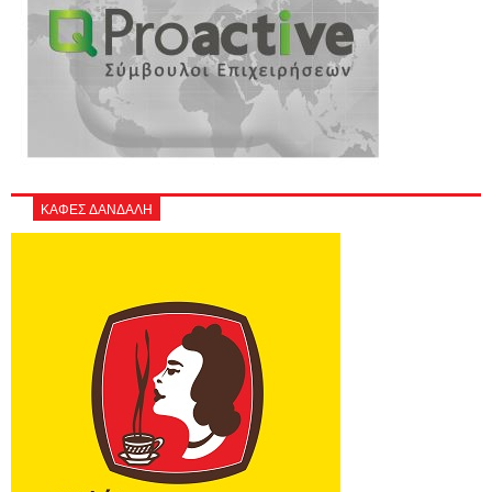
ΚΑΦΕΣ ΔΑΝΔΑΛΗ