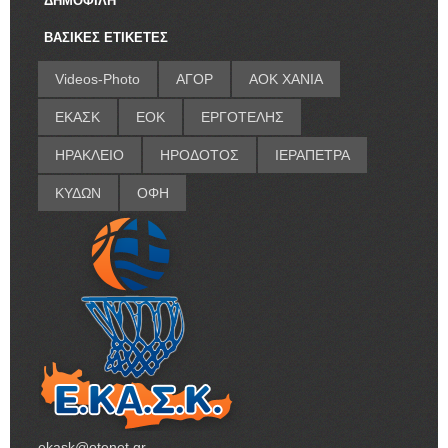
ΔΗΜΟΦΙΛΗ
ΒΑΣΙΚΕΣ ΕΤΙΚΕΤΕΣ
Videos-Photo
ΑΓΟΡ
ΑΟΚ ΧΑΝΙΑ
ΕΚΑΣΚ
ΕΟΚ
ΕΡΓΟΤΕΛΗΣ
ΗΡΑΚΛΕΙΟ
ΗΡΟΔΟΤΟΣ
ΙΕΡΑΠΕΤΡΑ
ΚΥΔΩΝ
ΟΦΗ
ekask@otenet.gr