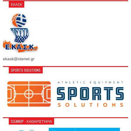
ΕΚΑΣΚ
ekask@otenet.gr
SPORTS SOLUTIONS
CLEANUP - ΚΑΘΑΡΙΣΤΉΡΙΑ