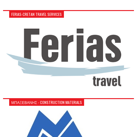
FERIAS-CRETAN TRAVEL SERVICES
ΜΠΑΞΕΒΑΝΗΣ - CONSTRUCTION MATERIALS