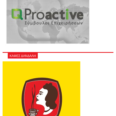
ΚΑΦΕΣ ΔΑΝΔΑΛΗ