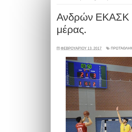
Ανδρών ΕΚΑΣΚ |
μέρας.
ΦΕΒΡΟΥΑΡΊΟΥ 13, 2017
ΠΡΩΤΆΘΛΗΜ