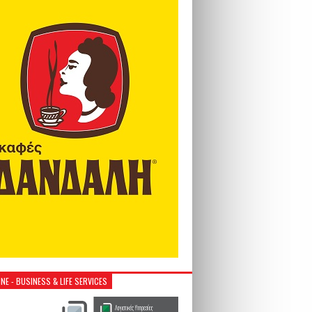
NE - BUSINESS & LIFE SERVICES