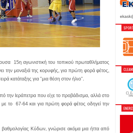
ekask@
SPORT
έρουσα 15η αγωνιστική του τοπικού πρωταθλήματος
CLEA
 την μοναξιά της κορυφής, για πρώτη φορά φέτος,
ιρά κατάταξης για "μια θέση στον ήλιο".
ό την Ιεράπετρα που είχε το προβάδισμα, αλλά στο
 με το 67-64 και για πρώτη φορά φέτος οδηγεί την
ENER
ς βαθμολογίας Κύδων, γνώρισε ακόμα μια ήττα από