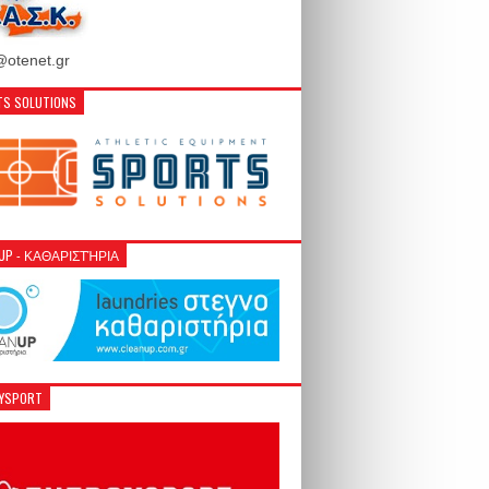
otenet.gr
S SOLUTIONS
NUP - ΚΑΘΑΡΙΣΤΉΡΙΑ
GYSPORT