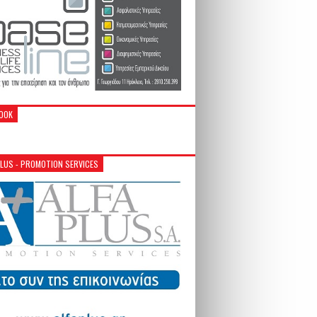
OOK
PLUS - PROMOTION SERVICES