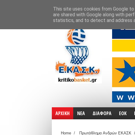
ΑΡΧΙΚΗ
ΧΑΡΤΕΣ
ΕΠΙΚΟΙΝΩΝΙΑ
This site uses cookies from Google to d
are shared with Google along with perf
statistics, and to detect and address 
ΑΡΧΙΚΗ
ΝΕΑ
ΔΙΑΦΟΡΑ
ΕΟΚ
Home
/
Πρωτάθλημα Ανδρών ΕΚΑΣΚ