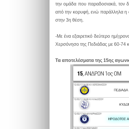
την ομάδα που παραδοσιακά, τον δυ
από την κορυφή, ενώ παράλληλα η 
στην 3η θέση.
-Με ένα εξαιρετικό δεύτερο ημίχρον
Χερσόνησο της Πεδιάδας με 60-74 και
Τα αποτελέσματα της 15ης αγωνισ