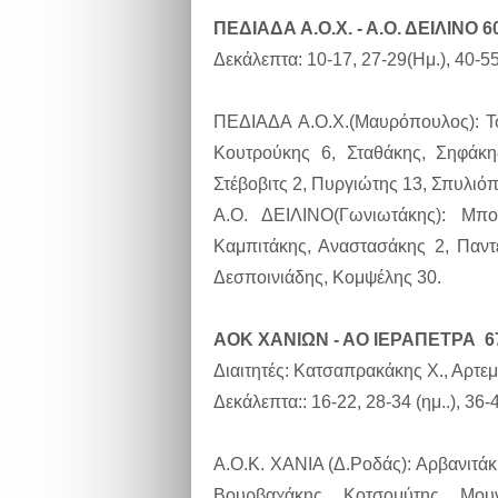
ΠΕΔΙΑΔΑ Α.Ο.Χ. - Α.Ο. ΔΕΙΛΙΝΟ 6
Δεκάλεπτα: 10-17, 27-29(Ημ.), 40-55
ΠΕΔΙΑΔΑ Α.Ο.Χ.(Μαυρόπουλος): Τσ
Κουτρούκης 6, Σταθάκης, Σηφάκης
Στέβοβιτς 2, Πυργιώτης 13, Σπυλιό
Α.Ο. ΔΕΙΛΙΝΟ(Γωνιωτάκης): Μπο
Καμπιτάκης, Αναστασάκης 2, Παντε
Δεσποινιάδης, Κομψέλης 30.
ΑΟΚ ΧΑΝΙΩΝ - ΑΟ ΙΕΡΑΠΕΤΡΑ 6
Διαιτητές: Κατσαπρακάκης Χ., Αρτεμ
Δεκάλεπτα:: 16-22, 28-34 (ημ..), 36-
A.Ο.Κ. ΧΑΝΙΑ (Δ.Ροδάς): Αρβανιτάκ
Βουρβαχάκης, Κοτσομύτης, Μου