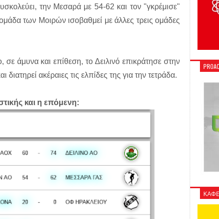
σκολεύει, την Μεσαρά με 54-62 και τον "γκρέμισε"
ομάδα των Μοιρών ισοβαθμεί με άλλες τρεις ομάδες
ο, σε άμυνα και επίθεση, το Δειλινό επικράτησε στην
PROAC
 διατηρεί ακέραιες τις ελπίδες της για την τετράδα.
τικής και η επόμενη:
ΚΑΦΕ