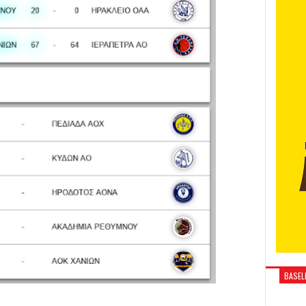
BASELI