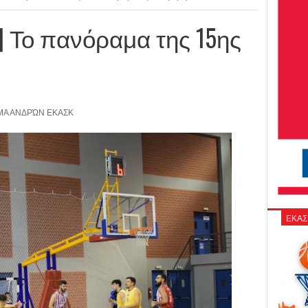
 Το πανόραμα της 15ης
Α ΑΝΔΡΏΝ ΕΚΑΣΚ
ΕΚΑΣ