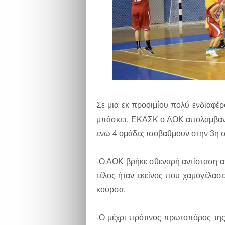
Σε μια εκ προοιμίου πολύ ενδιαφ
μπάσκετ, ΕΚΑΣΚ ο ΑΟΚ απολαμβάνει
ενώ 4 ομάδες ισοβαθμούν στην 3η σε
-Ο ΑΟΚ βρήκε σθεναρή αντίσταση απ
τέλος ήταν εκείνος που χαμογέλασε
κούρσα.
-Ο μέχρι πρότινος πρωτοπόρος τη