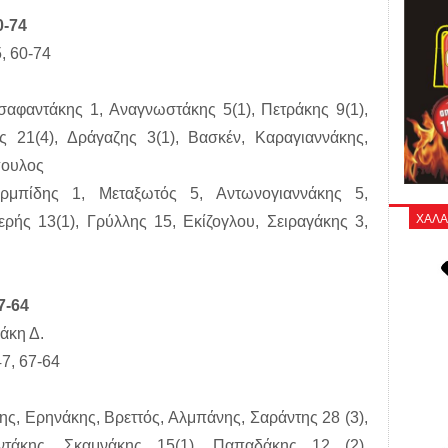
0-74
, 60-74
αφαντάκης 1, Αναγνωστάκης 5(1), Πετράκης 9(1),
 21(4), Δράγαζης 3(1), Βασκέν, Καραγιαννάκης,
πουλος
ρμπίδης 1, Μεταξωτός 5, Αντωνογιαννάκης 5,
ΧΑΛΑ
ρής 13(1), Γρύλλης 15, Εκίζογλου, Σειραγάκης 3,
7-64
άκη Δ.
47, 67-64
ης, Ερηνάκης, Βρεττός, Αλμπάνης, Σαράντης 28 (3),
ντάκης, Σκαμνάκης 15(1), Παπαδάκης 12 (2),