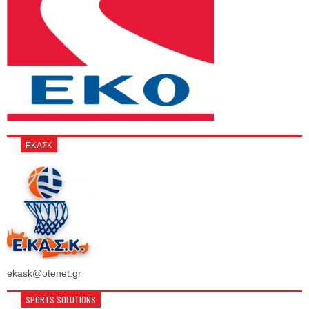
ΕΚΑΣΚ
ekask@otenet.gr
SPORTS SOLUTIONS