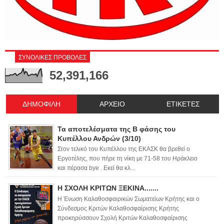
ΣΥΝΟΛΙΚΕΣ ΠΡΟΒΟΛΕΣ
52,391,166
ΔΗΜΟΦΙΛΗ
ΑΡΧΕΙΟ
ΕΤΙΚΕΤΕΣ
Τα αποτελέσματα της Β φάσης του
Κυπέλλου Ανδρών (3/10)
Στον τελικό του Κυπέλλου της ΕΚΑΣΚ θα βρεθεί ο
Εργοτέλης, που πήρε τη νίκη με 71-58 του Ηράκλειο
και πέρασα bye . Εκεί θα κλ...
Η ΣΧΟΛΗ ΚΡΙΤΩΝ ΞΕΚΙΝΑ.......
Η Ένωση Καλαθοσφαιρικών Σωματείων Κρήτης και ο
Σύνδεσμος Κριτών Καλαθοσφαίρισης Κρήτης
προκηρύσσουν Σχολή Κριτών Καλαθοσφαίρισης