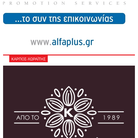
ΚΑΡΠΟΣ-ΧΩΡΑΪΤΗΣ