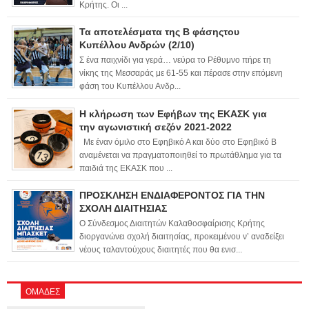
Κρήτης. Οι ...
Τα αποτελέσματα της Β φάσηςτου
Κυπέλλου Ανδρών (2/10)
Σ ένα παιχνίδι για γερά… νεύρα το Ρέθυμνο πήρε τη
νίκης της Μεσσαράς με 61-55 και πέρασε στην επόμενη
φάση του Κυπέλλου Ανδρ...
Η κλήρωση των Εφήβων της ΕΚΑΣΚ για
την αγωνιστική σεζόν 2021-2022
Με έναν όμιλο στο Εφηβικό Α και δύο στο Εφηβικό Β
αναμένεται να πραγματοποιηθεί το πρωτάθλημα για τα
παιδιά της ΕΚΑΣΚ που ...
ΠΡΟΣΚΛΗΣΗ ΕΝΔΙΑΦΕΡΟΝΤΟΣ ΓΙΑ ΤΗΝ
ΣΧΟΛΗ ΔΙΑΙΤΗΣΙΑΣ
Ο Σύνδεσμος Διαιτητών Καλαθοσφαίρισης Κρήτης
διοργανώνει σχολή διαιτησίας, προκειμένου ν’ αναδείξει
νέους ταλαντούχους διαιτητές που θα ενισ...
ΟΜΑΔΕΣ