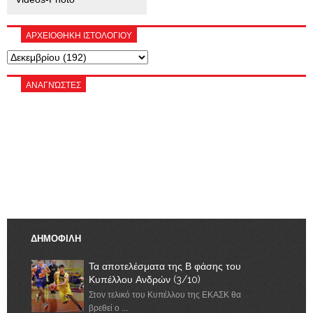
ΑΡΧΕΙΟΘΗΚΗ ΙΣΤΟΛΟΓΙΟΥ
ΑΝΑΓΝΏΣΤΕΣ
ΔΗΜΟΦΙΛΗ
Τα αποτελέσματα της Β φάσης του
Κυπέλλου Ανδρών (3/10)
Στον τελικό του Κυπέλλου της ΕΚΑΣΚ θα
βρεθεί ο ...