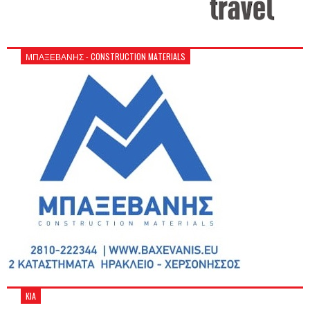
ΜΠΑΞΕΒΑΝΗΣ - CONSTRUCTION MATERIALS
KIA