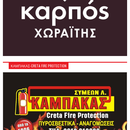
ΚΑΜΠΑΚΑΣ-CRETA FIRE PROTECTION